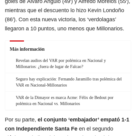
goles de Álvaro Angulo (49′) y Alfredo Morelos (55′),
mientras que el descuento lo hizo Kevin Londoño
(86′). Con esta nueva victoria, los ‘verdolagas’
llegaron a 10 puntos, uno menos que Millonarios.
Más información
Revelan audios del VAR por polémica en Nacional y
Millonarios: ¿fuera de lugar de Falcao?
Seguro hay explicación: Fernando Jaramillo tras polémica del
VAR en Nacional-Millonarios
VAR de la Dimayor es marca Acme: Félix de Bedout por
polémica en Nacional vs. Millonarios
Por su parte,
el conjunto ‘embajador’ empató 1-1
con Independiente Santa Fe
en el segundo