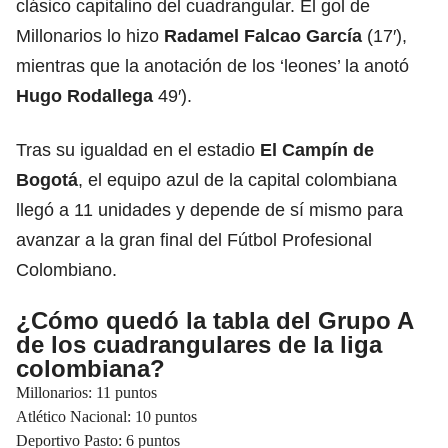
clásico capitalino del cuadrangular. El gol de
Millonarios lo hizo
Radamel Falcao García
(17′),
mientras que la anotación de los ‘leones’ la anotó
Hugo Rodallega
49′).
Tras su igualdad en el estadio
El Campín de
Bogotá
, el equipo azul de la capital colombiana
llegó a 11 unidades y depende de sí mismo para
avanzar a la gran final del Fútbol Profesional
Colombiano.
¿Cómo quedó la tabla del Grupo A
de los cuadrangulares de la liga
colombiana?
Millonarios: 11 puntos
Atlético Nacional: 10 puntos
Deportivo Pasto: 6 puntos