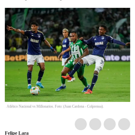
Atlético Nacional vs Millonarios. Foto: (Juan Cardona - Colprensa).
Felipe Lara