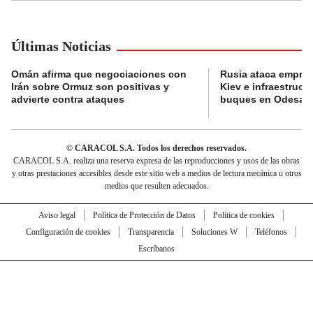
Últimas Noticias
Omán afirma que negociaciones con
Rusia ataca empres
Irán sobre Ormuz son positivas y
Kiev e infraestructu
advierte contra ataques
buques en Odesa
© CARACOL S.A. Todos los derechos reservados.
CARACOL S.A. realiza una reserva expresa de las reproducciones y usos de las obras
y otras prestaciones accesibles desde este sitio web a medios de lectura mecánica u otros
medios que resulten adecuados.
Aviso legal
Política de Protección de Datos
Política de cookies
Configuración de cookies
Transparencia
Soluciones W
Teléfonos
Escríbanos