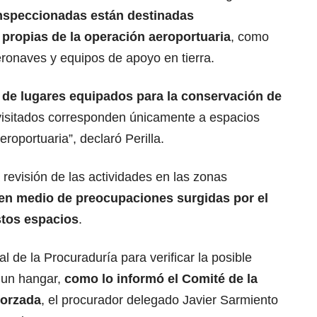
inspeccionadas están destinadas
 propias de la operación aeroportuaria
, como
ronaves y equipos de apoyo en tierra.
 de lugares equipados para la conservación de
visitados corresponden únicamente a espacios
roportuaria”, declaró Perilla.
 revisión de las actividades en las zonas
en medio de preocupaciones surgidas por el
stos espacios
.
 de la Procuraduría para verificar la posible
 un hangar,
como lo informó el Comité de la
Forzada
, el procurador delegado Javier Sarmiento