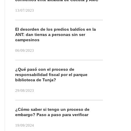
13/07/2023
El desorden de los predios baldíos en la
ANT: dan tierras a personas sin ser
campesinos
06/09/2023
¿Qué pasó con el proceso de
responsabilidad fiscal por el parque
biblioteca de Tunja?
29/08/2023
¿Cómo saber si tengo un proceso de
embargo? Paso a paso para verificar
19/09/2024