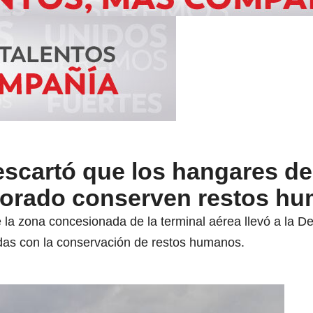
scartó que los hangares de
Dorado conserven restos h
e la zona concesionada de la terminal aérea llevó a la
adas con la conservación de restos humanos.