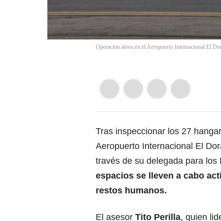
Operación aérea en el Aeropuerto Internacional El Do
Tras inspeccionar los 27 hanga
Aeropuerto Internacional El Do
través de su delegada para lo
espacios se lleven a cabo ac
restos humanos.
El asesor
Tito Perilla
, quien li