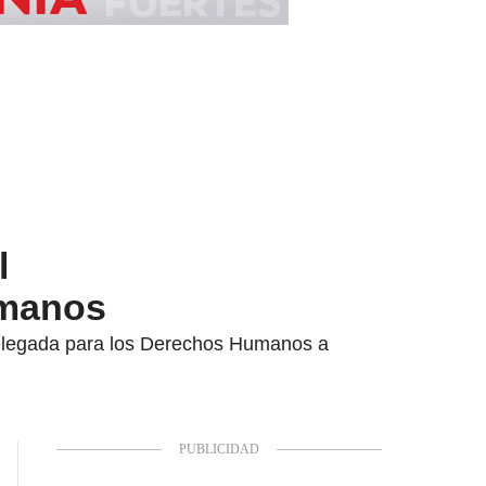
l
umanos
 Delegada para los Derechos Humanos a