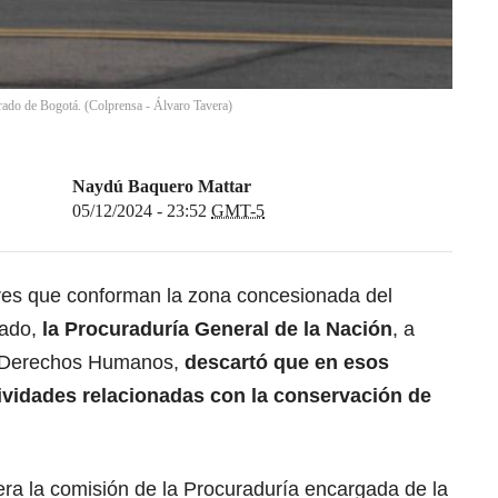
rado de Bogotá. (Colprensa - Álvaro Tavera)
Naydú Baquero Mattar
05/12/2024 - 23:52
GMT-5
res que conforman la zona concesionada del
rado
,
la Procuraduría General de la Nación
, a
s Derechos Humanos,
descartó que en esos
tividades relacionadas con la conservación de
dera la comisión de la
Procuraduría
encargada de la