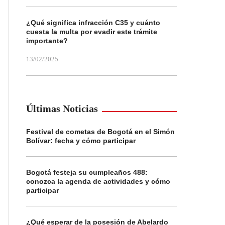
¿Qué significa infracción C35 y cuánto
cuesta la multa por evadir este trámite
importante?
13/02/2025
Últimas Noticias
Festival de cometas de Bogotá en el Simón
Bolívar: fecha y cómo participar
Bogotá festeja su cumpleaños 488:
conozca la agenda de actividades y cómo
participar
¿Qué esperar de la posesión de Abelardo