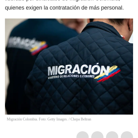
quienes exigen la contratación de más personal.
Migración Colombia. Foto: Getty Images.
/
Chepa Beltran