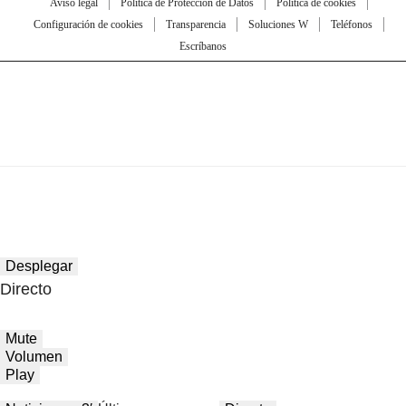
Aviso legal
Política de Protección de Datos
Política de cookies
Configuración de cookies
Transparencia
Soluciones W
Teléfonos
Escríbanos
Desplegar
Directo
Mute
Volumen
Play