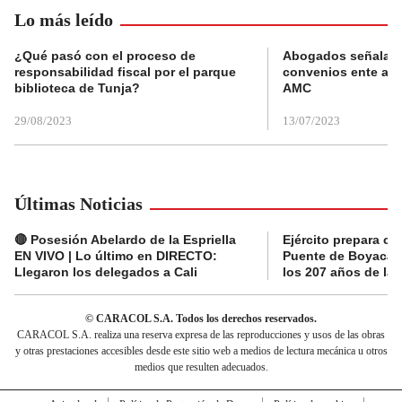
Lo más leído
¿Qué pasó con el proceso de
Abogados señalan 
responsabilidad fiscal por el parque
convenios ente alc
biblioteca de Tunja?
AMC
29/08/2023
13/07/2023
Últimas Noticias
🔴 Posesión Abelardo de la Espriella
Ejército prepara ce
EN VIVO | Lo último en DIRECTO:
Puente de Boyacá 
Llegaron los delegados a Cali
los 207 años de la 
© CARACOL S.A. Todos los derechos reservados.
CARACOL S.A. realiza una reserva expresa de las reproducciones y usos de las obras
y otras prestaciones accesibles desde este sitio web a medios de lectura mecánica u otros
medios que resulten adecuados.