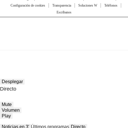
Configuración de cookies
Transparencia
Soluciones W
Teléfonos
Escríbanos
Desplegar
Directo
Mute
Volumen
Play
Noticias en 3′
Últimos programas
Directo