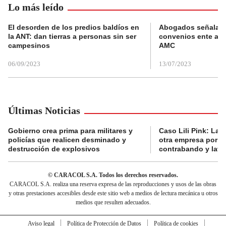
Lo más leído
El desorden de los predios baldíos en
Abogados señalan 
la ANT: dan tierras a personas sin ser
convenios ente alc
campesinos
AMC
06/09/2023
13/07/2023
Últimas Noticias
Gobierno crea prima para militares y
Caso Lili Pink: La F
policías que realicen desminado y
otra empresa por p
destrucción de explosivos
contrabando y lava
© CARACOL S.A. Todos los derechos reservados.
CARACOL S.A. realiza una reserva expresa de las reproducciones y usos de las obras
y otras prestaciones accesibles desde este sitio web a medios de lectura mecánica u otros
medios que resulten adecuados.
Aviso legal
Política de Protección de Datos
Política de cookies