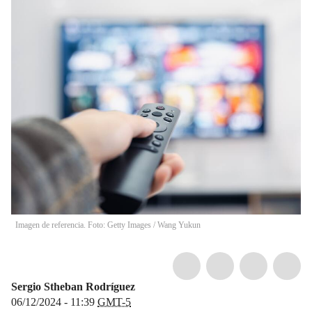
Imagen de referencia. Foto: Getty Images
/
Wang Yukun
Sergio Stheban Rodríguez
06/12/2024 - 11:39
GMT-5