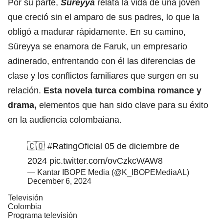
Por su parte,
Süreyya
relata la vida de una joven
que creció sin el amparo de sus padres, lo que la
obligó a madurar rápidamente. En su camino,
Süreyya se enamora de Faruk, un empresario
adinerado, enfrentando con él las diferencias de
clase y los conflictos familiares que surgen en su
relación.
Esta
novela
turca combina romance y
drama,
elementos que han sido clave para su éxito
en la audiencia colombaiana.
🇨🇴
#RatingOficial
05 de diciembre de
2024
pic.twitter.com/ovCzkcWAW8
— Kantar IBOPE Media (@K_IBOPEMediaAL)
December 6, 2024
Televisión
Colombia
Programa televisión