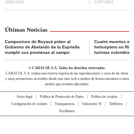
19/03/2024
13/07/2023
Últimas Noticias
Campesinos de Boyacá piden al
Cuatro muertos en 
Gobierno de Abelardo de la Espriella
helicóptero en Rio,
cumplir sus promesas al campo
turistas colombian
© CARACOL S.A. Todos los derechos reservados.
CARACOL S.A. realiza una reserva expresa de las reproducciones y usos de las obras
y otras prestaciones accesibles desde este sitio web a medios de lectura mecánica u otros
medios que resulten adecuados.
Aviso legal
Política de Protección de Datos
Política de cookies
Configuración de cookies
Transparencia
Soluciones W
Teléfonos
Escríbanos