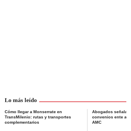
Lo más leído
Cómo llegar a Monserrate en
Abogados señalan 
TransMilenio: rutas y transportes
convenios ente alc
complementarios
AMC