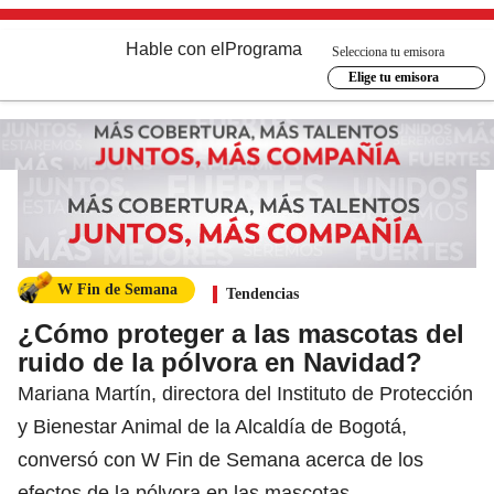
Hable con el
Programa
Selecciona tu emisora
Elige tu emisora
W Fin de Semana
Tendencias
¿Cómo proteger a las mascotas del
ruido de la pólvora en Navidad?
Mariana Martín, directora del Instituto de Protección
y Bienestar Animal de la Alcaldía de Bogotá,
conversó con W Fin de Semana acerca de los
efectos de la pólvora en las mascotas.