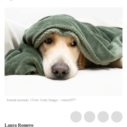
Animal asustado. I Foto: Getty Images.
/
smrm1977
Laura Romero