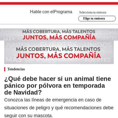
Hable con el
Programa
Selecciona tu emisora
Elige tu emisora
Tendencias
¿Qué debe hacer si un animal tiene
pánico por pólvora en temporada
de Navidad?
Conozca las líneas de emergencia en caso de
situaciones de peligro y qué recomendaciones debe
seguir con su mascota.