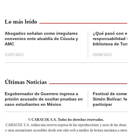
Lo más leído
Abogados señalan como irregulares
¿Qué pasó con el 
convenios ente alcaldía de Cúcuta y
responsabilidad fis
AMC
biblioteca de Tunja
13/07/2023
29/08/2023
Últimas Noticias
Exgobernador de Guerrero ingresa a
Festival de cometa
prisión acusado de ocultar pruebas en
Simón Bolívar: fec
caso estudiantes en México
participar
© CARACOL S.A. Todos los derechos reservados.
CARACOL S.A. realiza una reserva expresa de las reproducciones y usos de las obras
y otras prestaciones accesibles desde este sitio web a medios de lectura mecánica u otros