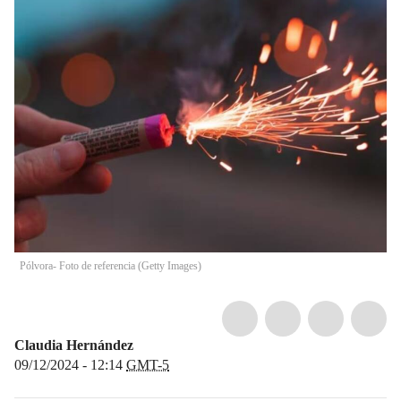
Pólvora- Foto de referencia (Getty Images)
Claudia Hernández
09/12/2024 - 12:14
GMT-5