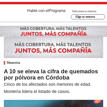
Hable con el
Programa
Selecciona tu emisora
Elige tu emisora
Montería
A 10 se eleva la cifra de quemados
por pólvora en Córdoba
Cinco de los afectados son menores de edad.
Montería lidera el listado de casos.