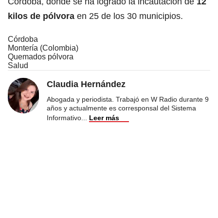
Córdoba, donde se ha logrado la incautación de
12
kilos de pólvora
en 25 de los 30 municipios.
Córdoba
Montería (Colombia)
Quemados pólvora
Salud
Claudia Hernández
Abogada y periodista. Trabajó en W Radio durante 9
años y actualmente es corresponsal del Sistema
Informativo
...
Leer más