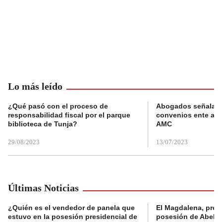
Lo más leído
¿Qué pasó con el proceso de
Abogados señalan 
responsabilidad fiscal por el parque
convenios ente alc
biblioteca de Tunja?
AMC
29/08/2023
13/07/2023
Últimas Noticias
¿Quién es el vendedor de panela que
El Magdalena, pres
estuvo en la posesión presidencial de
posesión de Abelard