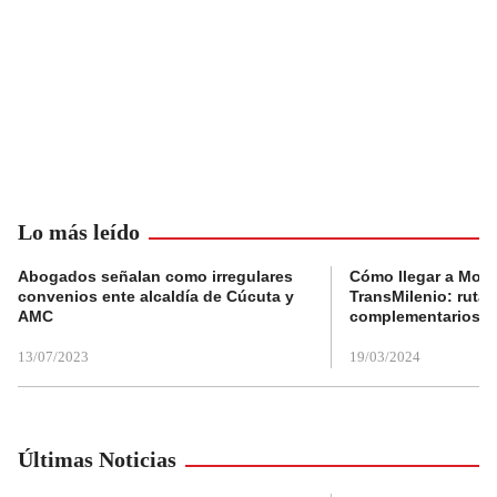
Lo más leído
Abogados señalan como irregulares
Cómo llegar a Mons
convenios ente alcaldía de Cúcuta y
TransMilenio: rutas
AMC
complementarios
13/07/2023
19/03/2024
Últimas Noticias