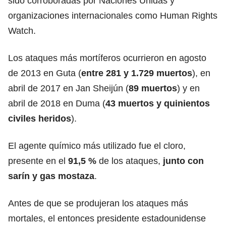
sido corroboradas por Naciones Unidas y
organizaciones internacionales como
Human Rights
Watch
.
Los ataques más mortíferos ocurrieron en agosto
de 2013 en Guta (
entre 281 y 1.729 muertos
), en
abril de 2017 en Jan Sheijún (
89 muertos
) y en
abril de 2018 e
n Duma
(
43 muertos y quinientos
civiles heridos
).
El agente químico más utilizado fue el cloro,
presente en el
91,5 %
de los ataques,
junto con
sarín
y gas mostaza
.
Antes de que se produjeran los ataques más
mortales, el entonces presidente estadounidense