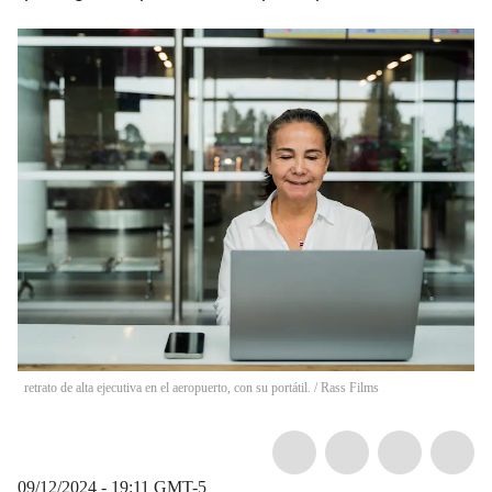
retrato de alta ejecutiva en el aeropuerto, con su portátil.
/
Rass Films
09/12/2024 - 19:11
GMT-5