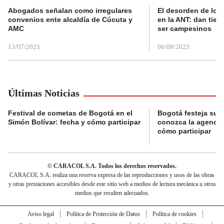
Abogados señalan como irregulares
El desorden de los
convenios ente alcaldía de Cúcuta y
en la ANT: dan tier
AMC
ser campesinos
13/07/2023
06/09/2023
Últimas Noticias
Festival de cometas de Bogotá en el
Bogotá festeja su 
Simón Bolívar: fecha y cómo participar
conozca la agenda 
cómo participar
© CARACOL S.A. Todos los derechos reservados.
CARACOL S.A. realiza una reserva expresa de las reproducciones y usos de las obras
y otras prestaciones accesibles desde este sitio web a medios de lectura mecánica u otros
medios que resulten adecuados.
Aviso legal
Política de Protección de Datos
Política de cookies