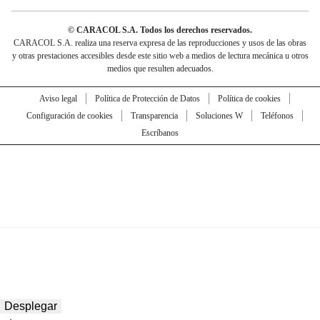
© CARACOL S.A. Todos los derechos reservados.
CARACOL S.A. realiza una reserva expresa de las reproducciones y usos de las obras
y otras prestaciones accesibles desde este sitio web a medios de lectura mecánica u otros
medios que resulten adecuados.
Aviso legal
Política de Protección de Datos
Política de cookies
Configuración de cookies
Transparencia
Soluciones W
Teléfonos
Escríbanos
Desplegar