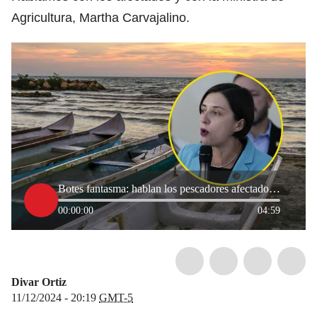
Agricultura, Martha Carvajalino.
Botes fantasma: hablan los pescadores afectados y MinAgricultura responde
00:00:00
04:59
Divar Ortiz
11/12/2024 - 20:19
GMT-5