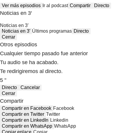
Ver más episodios
Ir al podcast
Compartir
Directo
Noticias en 3′
Noticias en 3′
Noticias en 3′
Últimos programas
Directo
Cerrar
Otros episodios
Cualquier tiempo pasado fue anterior
Tu audio se ha acabado.
Te redirigiremos al directo.
5 "
Directo
Cancelar
Cerrar
Compartir
Compartir en Facebook
Facebook
Compartir en Twitter
Twitter
Compartir en LinkedIn
Linkedin
Compartir en WhatsApp
WhatsApp
Copiar enlace
Copiar