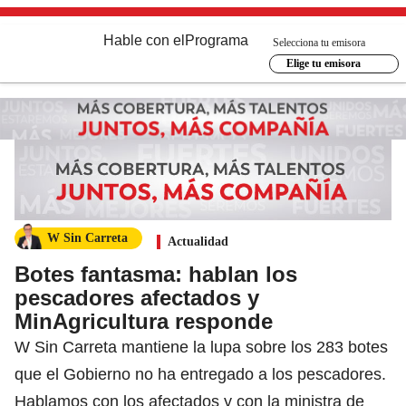
Hable con el
Programa
Selecciona tu emisora
Elige tu emisora
W Sin Carreta
Actualidad
Botes fantasma: hablan los
pescadores afectados y
MinAgricultura responde
W Sin Carreta mantiene la lupa sobre los 283 botes
que el Gobierno no ha entregado a los pescadores.
Hablamos con los afectados y con la ministra de