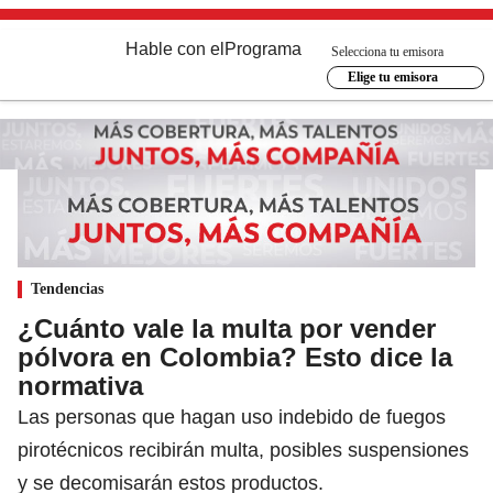
Hable con el
Programa
Selecciona tu emisora
Elige tu emisora
Tendencias
¿Cuánto vale la multa por vender
pólvora en Colombia? Esto dice la
normativa
Las personas que hagan uso indebido de fuegos
pirotécnicos recibirán multa, posibles suspensiones
y se decomisarán estos productos.