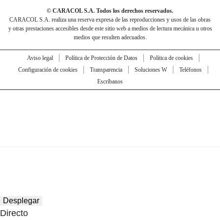
© CARACOL S.A. Todos los derechos reservados.
CARACOL S.A. realiza una reserva expresa de las reproducciones y usos de las obras
y otras prestaciones accesibles desde este sitio web a medios de lectura mecánica u otros
medios que resulten adecuados.
Aviso legal
Política de Protección de Datos
Política de cookies
Configuración de cookies
Transparencia
Soluciones W
Teléfonos
Escríbanos
Desplegar
Directo