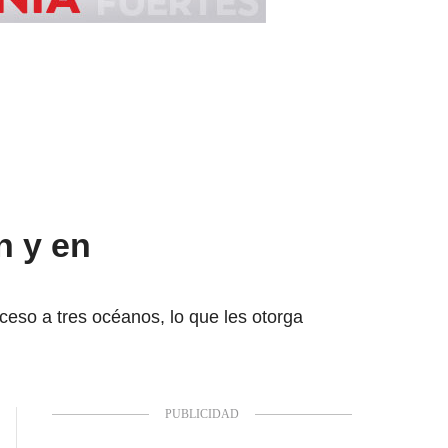
n y en
ceso a tres océanos, lo que les otorga