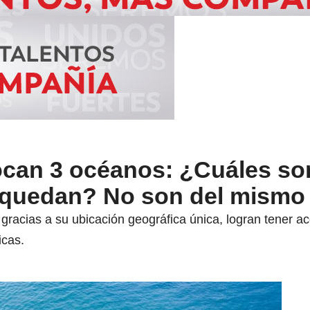
ocan 3 océanos: ¿Cuáles so
 quedan? No son del mismo
acias a su ubicación geográfica única, logran tener ac
icas.