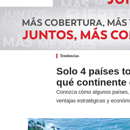
Tendencias
Solo 4 países t
qué continente
Conozca cómo algunos países, gr
ventajas estratégicas y económ