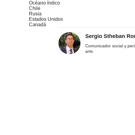
Océano índico
Chile
Rusia
Estados Unidos
Canadá
Sergio Stheban Ro
Comunicador social y perio
arte.