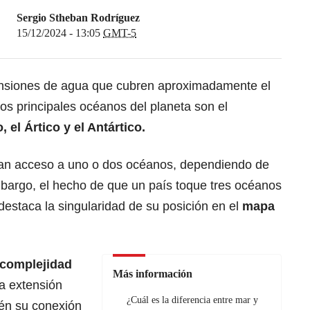
Sergio Stheban Rodríguez
15/12/2024 - 13:05
GMT-5
nsiones de agua que cubren aproximadamente el
 Los principales océanos del planeta son el
o, el Ártico y el Antártico.
gan acceso a uno o dos océanos, dependiendo de
mbargo, el hecho de que un país toque tres océanos
staca la singularidad de su posición en el
mapa
complejidad
Más información
la extensión
¿Cuál es la diferencia entre mar y
bién su conexión