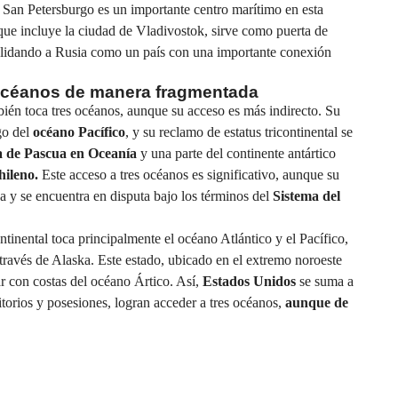
 San Petersburgo es un importante centro marítimo en esta
, que incluye la ciudad de Vladivostok, sirve como puerta de
idando a Rusia como un país con una importante conexión
 océanos de manera fragmentada
bién toca tres océanos, aunque su acceso es más indirecto. Su
rgo del
océano Pacífico
, y su reclamo de estatus tricontinental se
a de Pascua en Oceanía
y una parte del continente antártico
hileno.
Este acceso a tres océanos es significativo, aunque su
a y se encuentra en disputa bajo los términos del
Sistema del
ntinental toca principalmente el océano Atlántico y el Pacífico,
través de Alaska. Este estado, ubicado en el extremo noroeste
r con costas del océano Ártico. Así,
Estados Unidos
se suma a
rritorios y posesiones, logran acceder a tres océanos,
aunque de