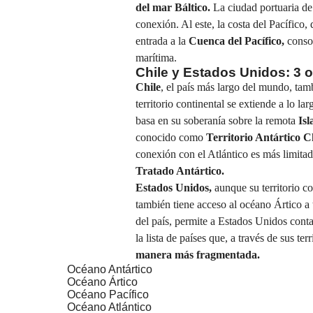
del mar Báltico.
La ciudad portuaria de
conexión. Al este, la costa del Pacífico
entrada a la
Cuenca del Pacífico,
consol
marítima.
Chile y Estados Unidos: 3
Chile
, el país más largo del mundo, tam
territorio continental se extiende a lo la
basa en su soberanía sobre la remota
Isl
conocido como
Territorio Antártico C
conexión con el Atlántico es más limitad
Tratado Antártico.
Estados Unidos,
aunque su territorio co
también tiene acceso al océano Ártico a 
del país, permite a Estados Unidos conta
la lista de países que, a través de sus te
manera más fragmentada.
Océano Antártico
Océano Ártico
Océano Pacífico
Océano Atlántico