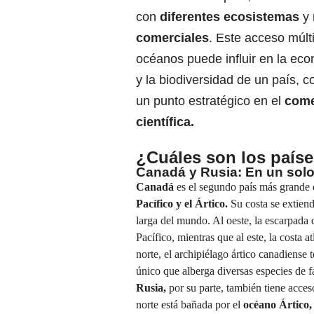
con
diferentes ecosistemas
y
comerciales
. Este acceso múlti
océanos puede influir en la eco
y la biodiversidad de un país, c
un punto estratégico en el
come
científica.
¿Cuáles son los paíse
Canadá y Rusia: En un solo 
Canadá
es el segundo país más grande 
Pacífico y el Ártico.
Su costa se extiend
larga del mundo. Al oeste, la escarpada
Pacífico, mientras que al este, la costa
norte, el archipiélago ártico canadiense
único que alberga diversas especies de f
Rusia,
por su parte, también tiene acces
norte está bañada por el
océano Ártico,