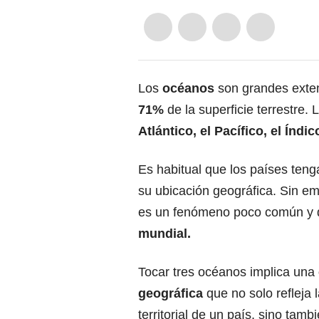
Los
océanos
son grandes exte
71%
de la superficie terrestre.
Atlántico, el Pacífico, el Índic
Es habitual que los países ten
su ubicación geográfica. Sin e
es un fenómeno poco común y de
mundial.
Tocar tres océanos implica una
geográfica
que no solo refleja 
territorial de un país, sino tam