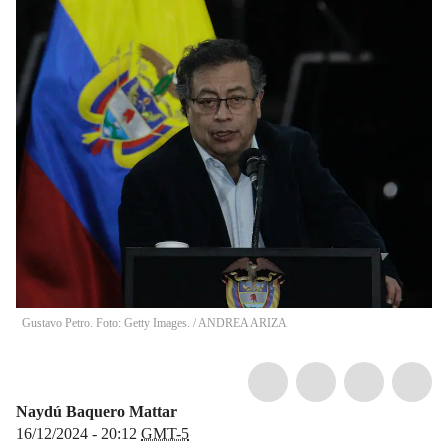
Gustavo Petro. Foto: Getty Images.
/
ANDREA ARIZA
Naydú Baquero Mattar
16/12/2024 - 20:12
GMT-5