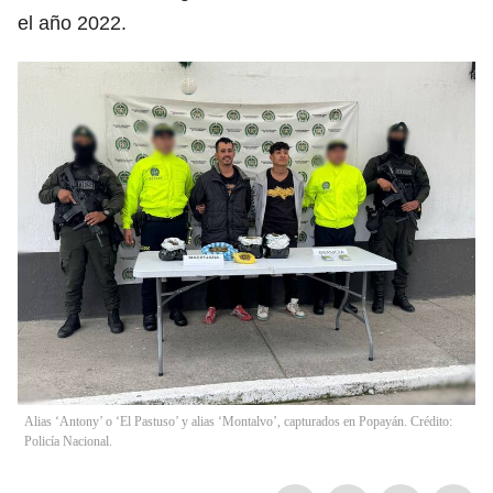
el año 2022.
Alias ‘Antony’ o ‘El Pastuso’ y alias ‘Montalvo’, capturados en Popayán. Crédito:
Policía Nacional.