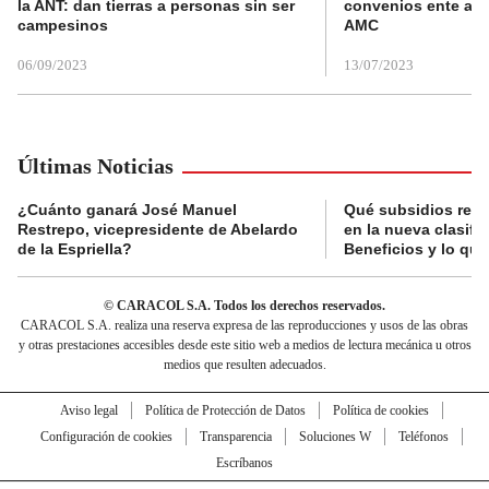
la ANT: dan tierras a personas sin ser
convenios ente alc
campesinos
AMC
06/09/2023
13/07/2023
Últimas Noticias
¿Cuánto ganará José Manuel
Qué subsidios reci
Restrepo, vicepresidente de Abelardo
en la nueva clasifi
de la Espriella?
Beneficios y lo qu
© CARACOL S.A. Todos los derechos reservados.
CARACOL S.A. realiza una reserva expresa de las reproducciones y usos de las obras
y otras prestaciones accesibles desde este sitio web a medios de lectura mecánica u otros
medios que resulten adecuados.
Aviso legal
Política de Protección de Datos
Política de cookies
Configuración de cookies
Transparencia
Soluciones W
Teléfonos
Escríbanos