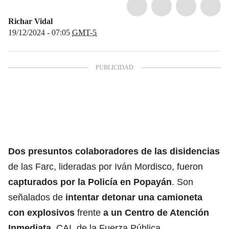
Richar Vidal
19/12/2024 - 07:05
GMT-5
Dos presuntos colaboradores de las disidencias
de las Farc, lideradas por Iván Mordisco, fueron
capturados por la Policía en Popayán
. Son
señalados de
intentar detonar una camioneta
con explosivos
frente
a un Centro de Atención
Inmediata,
CAI, de la Fuerza Pública.