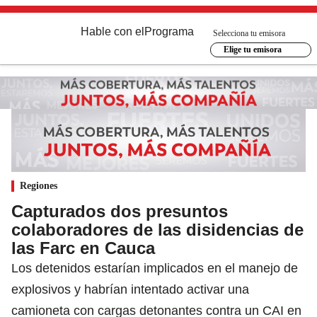
Hable con el
Programa
Selecciona tu emisora
Elige tu emisora
Regiones
Capturados dos presuntos
colaboradores de las disidencias de
las Farc en Cauca
Los detenidos estarían implicados en el manejo de
explosivos y habrían intentado activar una
camioneta con cargas detonantes contra un CAI en