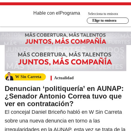
Hable con el
Programa
Selecciona tu emisora
Elige tu emisora
W Sin Carreta
Actualidad
Denuncian ‘politiquería’ en AUNAP:
¿Senador Antonio Correa tuvo que
ver en contratación?
El concejal Daniel Briceño habló en W Sin Carreta
sobre una nueva denuncia en torno a las
irregularidades en la AUNAP, esta vez se trata de la