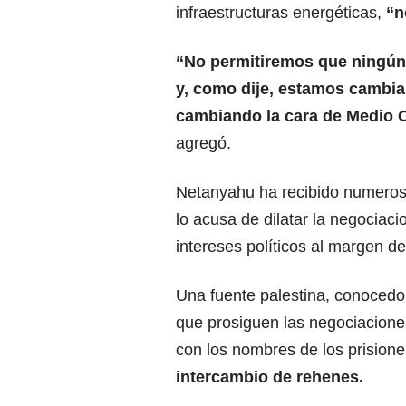
infraestructuras energéticas,
“n
“No permitiremos que ningún t
y, como dije, estamos cambian
cambiando la cara de
Medio O
agregó.
Netanyahu ha recibido numerosas
lo acusa de dilatar la negociac
intereses políticos al margen de
Una fuente palestina, conocedo
que prosiguen las negociaciones
con los nombres de los prisione
intercambio de rehenes.