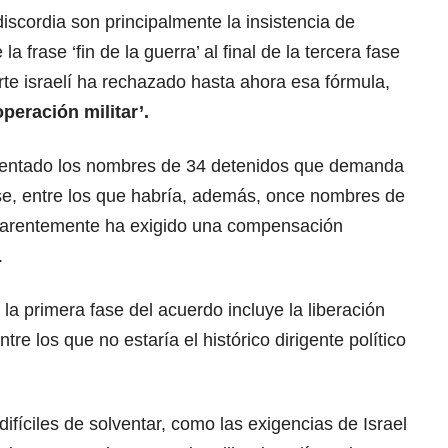
iscordia son principalmente la insistencia de
la frase ‘fin de la guerra’ al final de la tercera fase
rte israelí ha rechazado hasta ahora esa fórmula,
operación militar’.
esentado los nombres de 34 detenidos que demanda
ase, entre los que habría, además, once nombres de
parentemente ha exigido una compensación
.
la primera fase del acuerdo incluye la liberación
tre los que no estaría el histórico dirigente político
fíciles de solventar, como las exigencias de Israel