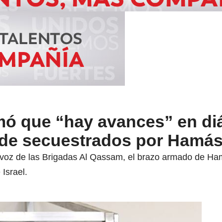
mó que “hay avances” en di
n de secuestrados por Hamá
avoz de las Brigadas Al Qassam, el brazo armado de Ham
Israel.