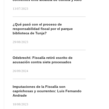
13/07/2023
¿Qué pasó con el proceso de
responsabilidad fiscal por el parque
biblioteca de Tunja?
29/08/2023
Odebrecht: Fiscalía retiró escrito de
acusación contra siete procesados
26/09/2024
Imputaciones de la Fiscalía son
caprichosas y ocurrentes: Luis Fernando
Andrade
18/08/2023