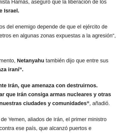
ista Hamás, aseguró que la liberación de los
e Israel.
ros del enemigo depende de que el ejército de
tros en algunas zonas expuestas a la agresión”,
amento,
Netanyahu
también dijo que entre sus
za iraní”.
nte Irán, que amenaza con destruirnos.
r que Irán consiga armas nucleares y otras
nuestras ciudades y comunidades”
, añadió.
 de Yemen, aliados de Irán, el primer ministro
 contra ese país, que alcanzó puertos e