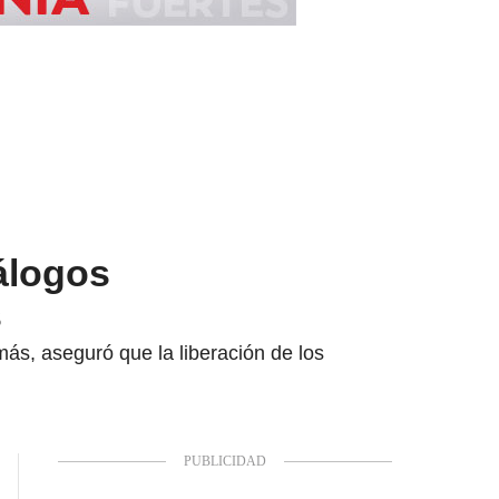
álogos
s
ás, aseguró que la liberación de los