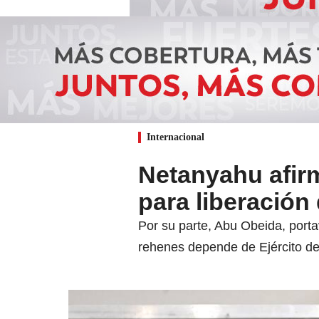
Internacional
Netanyahu afir
para liberació
Por su parte, Abu Obeida, port
rehenes depende de Ejército de 