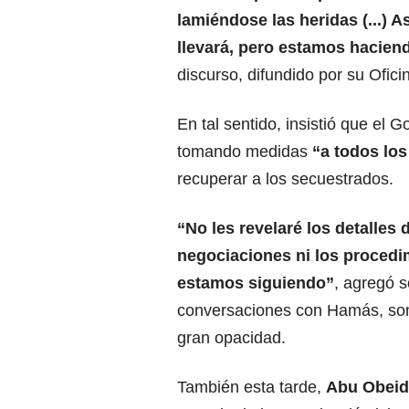
lamiéndose las heridas (...) 
llevará, pero estamos hacien
discurso, difundido por su Ofici
En tal sentido, insistió que el G
tomando medidas
“a todos los
recuperar a los secuestrados.
“No les revelaré los detalles 
negociaciones ni los procedi
estamos siguiendo”
, agregó s
conversaciones con Hamás, so
gran opacidad.
También esta tarde,
Abu Obeid