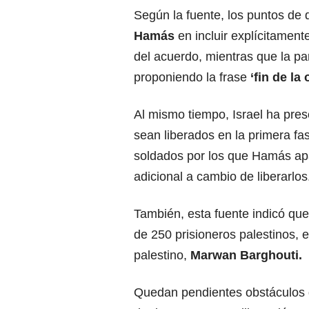
Según la fuente, los puntos de d
Hamás
en incluir explícitamente 
del acuerdo, mientras que la pa
proponiendo la frase
‘fin de la 
Al mismo tiempo, Israel ha pr
sean liberados en la primera f
soldados por los que Hamás a
adicional a cambio de liberarlos
También, esta fuente indicó que 
de 250 prisioneros palestinos, en
palestino,
Marwan Barghouti.
Quedan pendientes obstáculos di