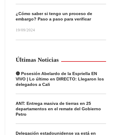
¿Cómo saber si tengo un proceso de
embargo? Paso a paso para verificar
19/09/2024
Últimas Noticias
🔴 Posesión Abelardo de la Espriella EN
VIVO | Lo último en DIRECTO: Llegaron los
delegados a Cali
ANT: Entrega masiva de tierras en 25
departamentos en el remate del Gobierno
Petro
Delegación estadounidense ya está en