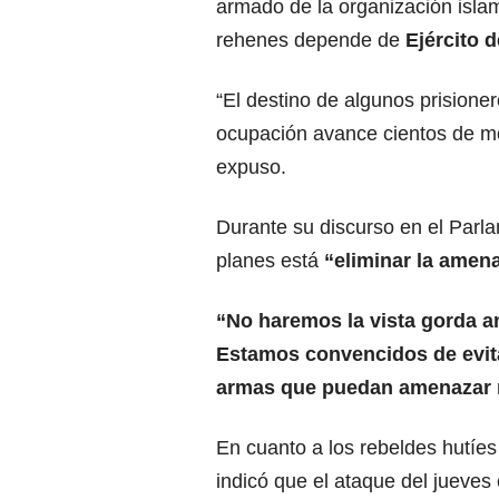
armado de la organización islam
rehenes depende de
Ejército d
“El destino de algunos prisione
ocupación avance cientos de me
expuso.
Durante su discurso en el Parl
planes está
“eliminar la amena
“No haremos la vista gorda a
Estamos convencidos de evita
armas que puedan amenazar 
En cuanto a los rebeldes hutíes
indicó que el ataque del jueves