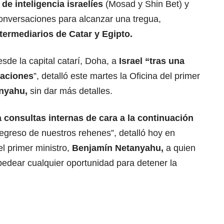
 de inteligencia israelíes
(Mosad y Shin Bet) y
conversaciones para alcanzar una tregua,
ntermediarios de Catar y Egipto.
sde la capital catarí, Doha, a
Israel “tras una
iaciones
”, detalló este martes la Oficina del primer
nyahu,
sin dar más detalles.
a consultas internas de cara a la continuación
regreso de nuestros rehenes”, detalló hoy en
l primer ministro,
Benjamín Netanyahu,
a quien
edear cualquier oportunidad para detener la