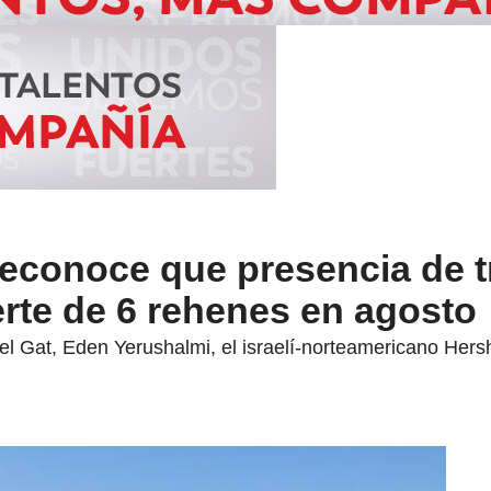
í reconoce que presencia de 
erte de 6 rehenes en agosto
l Gat, Eden Yerushalmi, el israelí-norteamericano Hers