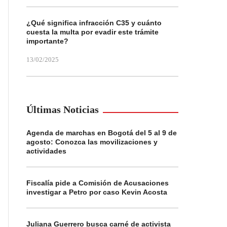
¿Qué significa infracción C35 y cuánto
cuesta la multa por evadir este trámite
importante?
13/02/2025
Últimas Noticias
Agenda de marchas en Bogotá del 5 al 9 de
agosto: Conozca las movilizaciones y
actividades
Fiscalía pide a Comisión de Acusaciones
investigar a Petro por caso Kevin Acosta
Juliana Guerrero busca carné de activista