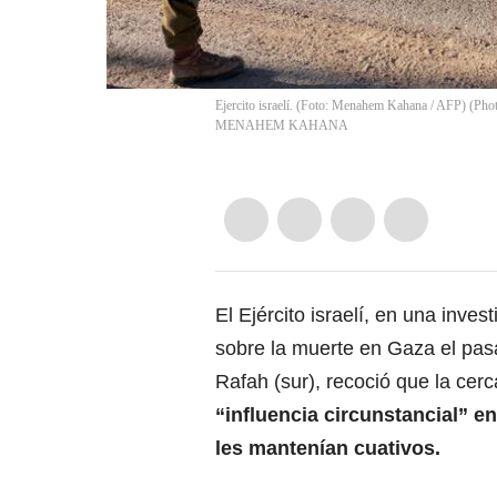
Ejercito israelí. (Foto: Menahem Kahana / AFP)
MENAHEM KAHANA
El Ejército israelí, en una inve
sobre la muerte en Gaza el pas
Rafah (sur), recoció que la cerc
“influencia circunstancial”
en
les mantenían cuativos.