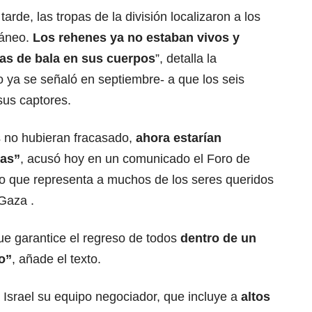
arde, las tropas de la división localizaron a los
ráneo.
Los rehenes ya no estaban vivos y
as de bala en sus cuerpos
”, detalla la
 ya se señaló en septiembre- a que los seis
sus captores.
s no hubieran fracasado,
ahora estarían
ias”
, acusó hoy en un comunicado el Foro de
po que representa a muchos de los seres queridos
Gaza .
ue garantice el regreso de todos
dentro de un
o”
, añade el texto.
 Israel su equipo negociador, que incluye a
altos