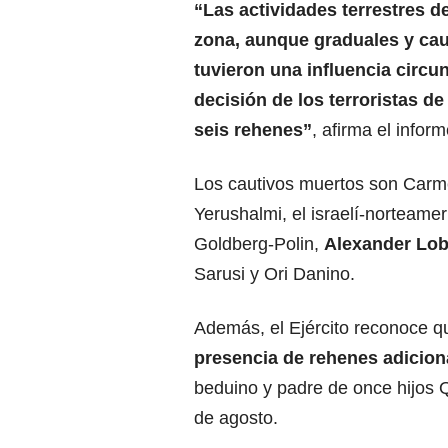
“Las actividades terrestres d
zona, aunque graduales y cau
tuvieron una influencia circun
decisión de los terroristas de
seis rehenes”
, afirma el inform
Los cautivos muertos son Carm
Yerushalmi, el israelí-norteame
Goldberg-Polin,
Alexander Lob
Sarusi y Ori Danino.
Además, el Ejército reconoce 
presencia de rehenes adicion
beduino y padre de once hijos Q
de agosto.