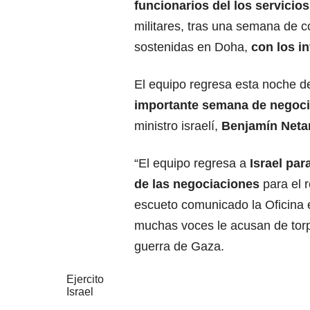
funcionarios del los servicios
militares, tras una semana de 
sostenidas en Doha,
con los i
El equipo regresa esta noche de
importante semana de negoc
ministro israelí,
Benjamín Neta
“El equipo regresa a
Israel par
de las negociaciones
para el 
escueto comunicado la Oficina e
muchas voces le acusan de torp
guerra de Gaza.
Ejercito
Israel