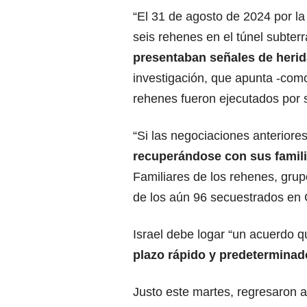
“El 31 de agosto de 2024 por la t
seis rehenes en el túnel subter
presentaban señales de herid
investigación, que apunta -como
rehenes fueron ejecutados por 
“Si las negociaciones anteriore
recuperándose con sus famil
Familiares de los rehenes, gru
de los aún 96 secuestrados en 
Israel debe logar “un acuerdo q
plazo rápido y predeterminad
Justo este martes, regresaron a