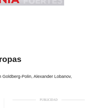
tropas
h Goldberg-Polin, Alexander Lobanov,