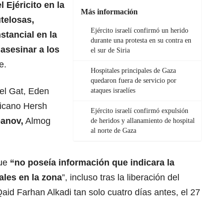
el
Ejéricito en la
Más información
telosas,
Ejército israelí confirmó un herido
stancial en la
durante una protesta en su contra en
 asesinar a los
el sur de Siria
e.
Hospitales principales de Gaza
quedaron fuera de servicio por
el Gat, Eden
ataques israelíes
ricano Hersh
Ejército israelí confirmó expulsión
anov,
Almog
de heridos y allanamiento de hospital
al norte de Gaza
que
“no poseía información que indicara la
ales en la zona
”, incluso tras la liberación del
aid Farhan Alkadi tan solo cuatro días antes, el 27