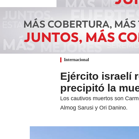
Internacional
Ejército israel
precipitó la mu
Los cautivos muertos son Carme
Almog Sarusi y Ori Danino.