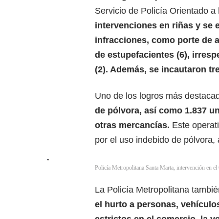
Servicio de Policía Orientado a 
intervenciones en riñas y se
infracciones, como porte de 
de estupefacientes (6), irresp
(2). Además, se incautaron tr
Uno de los logros más destacad
de pólvora, así como 1.837 u
otras mercancías.
Este operat
por el uso indebido de pólvora,
Policía Metropolitana Santa Marta, intervención en el
La Policía Metropolitana tambi
el hurto a personas, vehículo