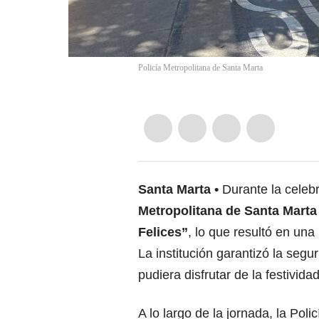
Policía Metropolitana de Santa Marta
Santa Marta
Durante la celeb
Metropolitana de Santa Marta
Felices”
, lo que resultó en una
La institución garantizó la seg
pudiera disfrutar de la festivida
A lo largo de la jornada, la Pol