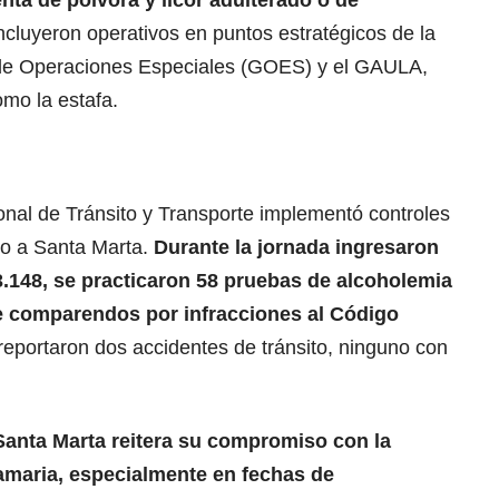
enta de pólvora y licor adulterado o de
cluyeron operativos en puntos estratégicos de la
o de Operaciones Especiales (GOES) y el GAULA,
omo la estafa.
ional de Tránsito y Transporte implementó controles
so a Santa Marta.
Durante la jornada ingresaron
3.148, se practicaron 58 pruebas de alcoholemia
e comparendos por infracciones al Código
 reportaron dos accidentes de tránsito, ninguno con
 Santa Marta reitera su compromiso con la
amaria, especialmente en fechas de