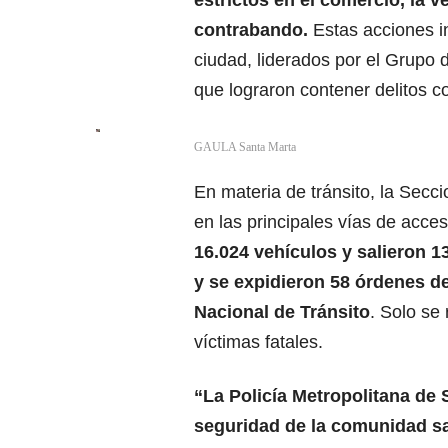
estrictos en el comercio, la v
contrabando.
Estas acciones in
ciudad, liderados por el Grup
que lograron contener delitos c
GAULA Santa Marta
En materia de tránsito, la Secc
en las principales vías de acce
16.024 vehículos y salieron 1
y se expidieron 58 órdenes d
Nacional de Tránsito
. Solo se
víctimas fatales.
“La Policía Metropolitana de
seguridad de la comunidad s