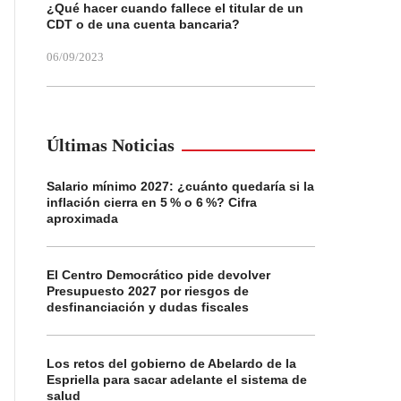
¿Qué hacer cuando fallece el titular de un
CDT o de una cuenta bancaria?
06/09/2023
Últimas Noticias
Salario mínimo 2027: ¿cuánto quedaría si la
inflación cierra en 5 % o 6 %? Cifra
aproximada
El Centro Democrático pide devolver
Presupuesto 2027 por riesgos de
desfinanciación y dudas fiscales
Los retos del gobierno de Abelardo de la
Espriella para sacar adelante el sistema de
salud