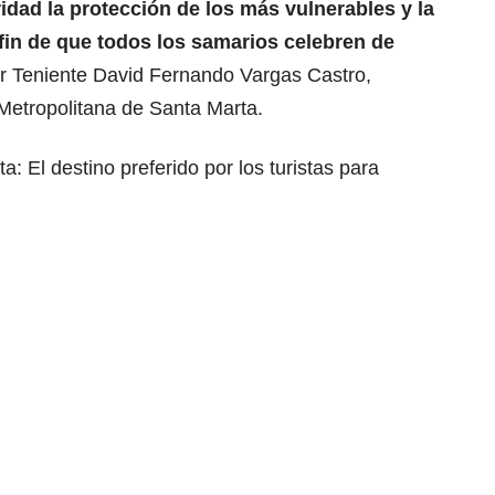
ridad la protección de los más vulnerables y la
 fin de que todos los samarios celebren de
r Teniente David Fernando Vargas Castro,
Metropolitana de Santa Marta.
a: El destino preferido por los turistas para