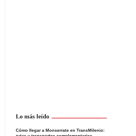
Lo más leído
Cómo llegar a Monserrate en TransMilenio:
rutas y transportes complementarios