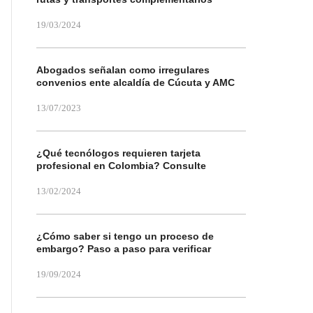
19/03/2024
Abogados señalan como irregulares
convenios ente alcaldía de Cúcuta y AMC
13/07/2023
¿Qué tecnólogos requieren tarjeta
profesional en Colombia? Consulte
13/02/2024
¿Cómo saber si tengo un proceso de
embargo? Paso a paso para verificar
19/09/2024