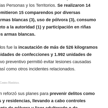
las Personas y los Territorios.
Se realizaron 14
 emitieron 15 comparendos por diversas
armas blancas (3), uso de pólvora (3), consumo
eto a la autoridad (1) y participación en riñas
es armas blancas.
os fue la
incautación de más de 526 kilogramos
nidades de confecciones y 1.992 unidades de
ivo preventivo permitió evitar lesiones causadas
 así como otros incidentes relacionados.
 Centro Histórico.
én reforzó sus planes para
prevenir delitos como
s y residencias, llevando a cabo controles