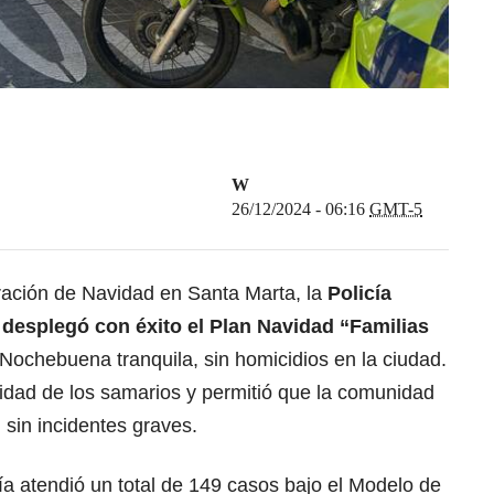
W
26/12/2024 - 06:16
GMT-5
ración de Navidad en Santa Marta, la
Policía
 desplegó con éxito el Plan Navidad “Familias
 Nochebuena tranquila, sin homicidios en la ciudad.
uridad de los samarios y permitió que la comunidad
d sin incidentes graves.
icía atendió un total de 149 casos bajo el Modelo de