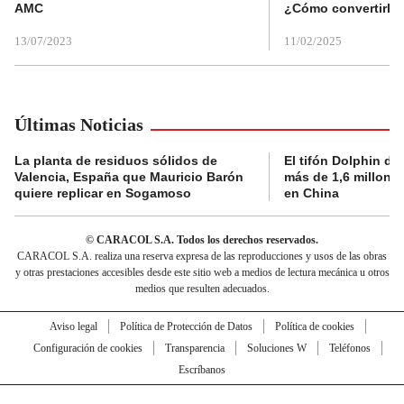
AMC
¿Cómo convertirla
13/07/2023
11/02/2025
Últimas Noticias
La planta de residuos sólidos de
El tifón Dolphin dej
Valencia, España que Mauricio Barón
más de 1,6 millone
quiere replicar en Sogamoso
en China
© CARACOL S.A. Todos los derechos reservados.
CARACOL S.A. realiza una reserva expresa de las reproducciones y usos de las obras
y otras prestaciones accesibles desde este sitio web a medios de lectura mecánica u otros
medios que resulten adecuados.
Aviso legal
Política de Protección de Datos
Política de cookies
Configuración de cookies
Transparencia
Soluciones W
Teléfonos
Escríbanos