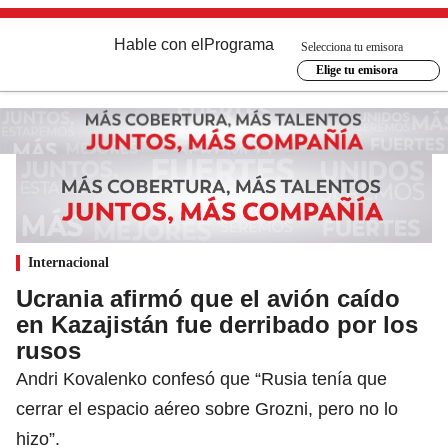
Hable con el
Programa
Selecciona tu emisora
Elige tu emisora
Internacional
Ucrania afirmó que el avión caído
en Kazajistán fue derribado por los
rusos
Andri Kovalenko confesó que “Rusia tenía que
cerrar el espacio aéreo sobre Grozni, pero no lo
hizo”.