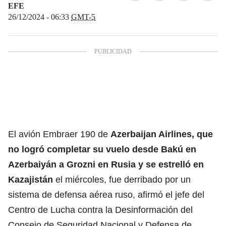
EFE
26/12/2024 - 06:33
GMT-5
El avión Embraer 190 de
Azerbaijan Airlines,
que
no logró completar su vuelo
desde Bakú en
Azerbaiyán a Grozni en Rusia y se estrelló en
Kazajistán
el miércoles, fue derribado por un
sistema de defensa aérea ruso, afirmó el jefe del
Centro de Lucha contra la Desinformación del
Consejo de Seguridad Nacional y Defensa de