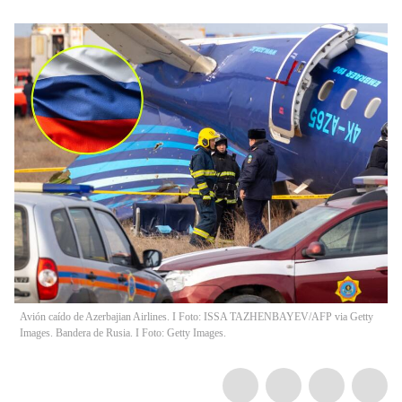
Avión caído de Azerbajian Airlines. I Foto: ISSA TAZHENBAYEV/AFP via Getty
Images. Bandera de Rusia. I Foto: Getty Images.