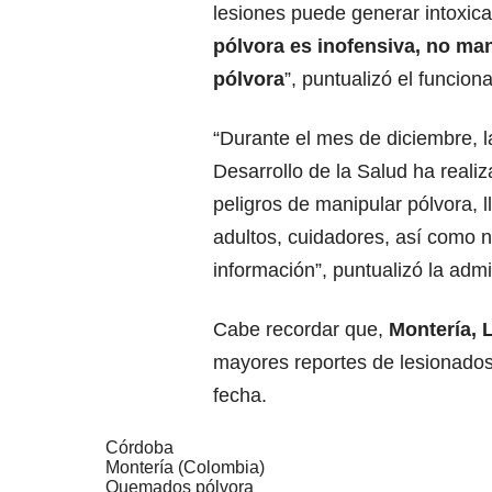
lesiones puede generar intoxica
pólvora es inofensiva, no m
pólvora
”, puntualizó el funciona
“Durante el mes de diciembre, l
Desarrollo de la Salud ha reali
peligros de manipular pólvora, 
adultos, cuidadores, así como ni
información”, puntualizó la adm
Cabe recordar que,
Montería, 
mayores reportes de lesionado
fecha.
Córdoba
Montería (Colombia)
Quemados pólvora