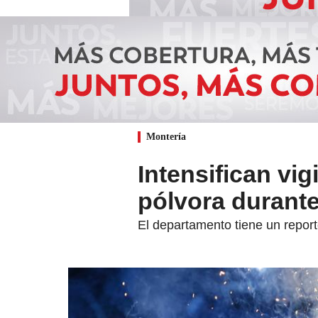
Montería
Intensifican vig
pólvora durante
El departamento tiene un repor