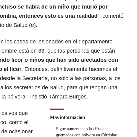
ncluso se habla de un niño que murió por
lombia, entonces esto es una realidad
”, comentó
o de Salud (e).
n los casos de lesionados en el departamento
ciembre está en 33, que las personas que están
rido licor o niños que han sido afectados con
 el licor
. Entonces, definitivamente hacemos el
esde la Secretaría, no solo a las personas, a los
, a los secretarios de Salud, para que tengan una
e la pólvora”, insistió Támara Burgos.
plosivos que
Más información
nco, como el
Sigue aumentando la cifra de
s de ocasionar
quemados con pólvora en Córdoba: