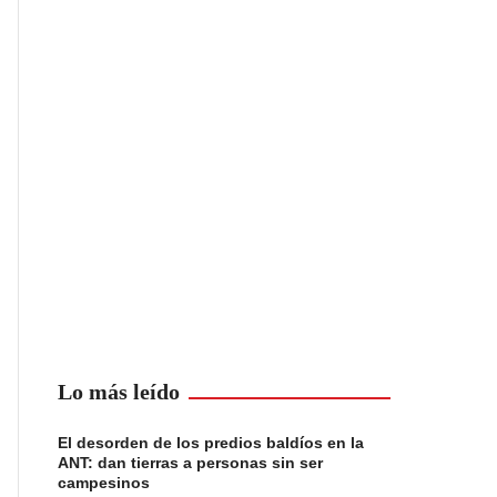
Lo más leído
El desorden de los predios baldíos en la
ANT: dan tierras a personas sin ser
campesinos