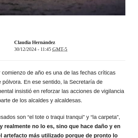
Claudia Hernández
30/12/2024 - 11:45
GMT-5
 y comienzo de año es una de las fechas críticas
 pólvora. En ese sentido, la Secretaría de
ntal insistió en reforzar las acciones de vigilancia
parte de los alcaldes y alcaldesas.
ados son “el tote o traqui tranqui” y “la carpeta”,
y realmente no lo es, sino que hace daño y en
el artefacto más utilizado porque de pronto lo