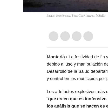
Imagen de referencia. Foto: Getty Images
/
MZiello
Montería
La festividad de fin
debido al uso y manipulación de
Desarrollo de la Salud departame
y control en los municipios por 
Los artefactos explosivos más us
“
que creen que es inofensivo 
los análisis que se hacen es 