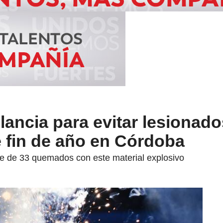
ilancia para evitar lesionad
 fin de año en Córdoba
te de 33 quemados con este material explosivo