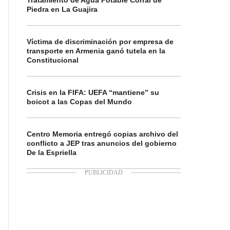
Tratamiento de Agua Potable Corral de
Piedra en La Guajira
Víctima de discriminación por empresa de
transporte en Armenia ganó tutela en la
Constitucional
Crisis en la FIFA: UEFA “mantiene” su
boicot a las Copas del Mundo
Centro Memoria entregó copias archivo del
conflicto a JEP tras anuncios del gobierno
De la Espriella