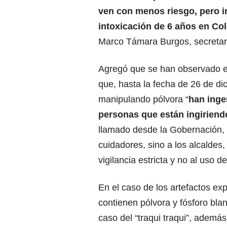
ven con menos riesgo, pero i
intoxicación de 6 años en Co
Marco Támara Burgos, secretari
Agregó que se han observado e
que, hasta la fecha de 26 de di
manipulando pólvora “
han inge
personas que están ingiriendo
llamado desde la Gobernación, d
cuidadores, sino a los alcaldes
vigilancia estricta y no al uso d
En el caso de los artefactos ex
contienen pólvora y fósforo bla
caso del “traqui traqui”, ademá