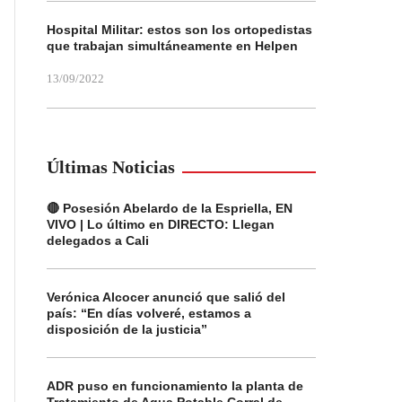
Hospital Militar: estos son los ortopedistas
que trabajan simultáneamente en Helpen
13/09/2022
Últimas Noticias
🔴 Posesión Abelardo de la Espriella, EN
VIVO | Lo último en DIRECTO: Llegan
delegados a Cali
Verónica Alcocer anunció que salió del
país: “En días volveré, estamos a
disposición de la justicia”
ADR puso en funcionamiento la planta de