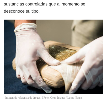
sustancias controladas que al momento se
desconoce su tipo.
Imagen de referencia de drogas. I Foto: Getty Images
/
Lucas Ninno