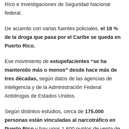
Rico e Investigaciones de Seguridad Nacional
federal.
De acuerdo con varias fuentes policiales,
el 18 %
de la droga que pasa por el Caribe
se queda en
Puerto Rico.
Ese movimiento de
estupefacientes “se ha
mantenido más o menos” desde hace más de
tres décadas,
según datos de las agencias de
inteligencia y de la Administración Federal
Antidrogas de Estados Unidos.
Según distintos estudios, cerca de
175.000
personas están vinculadas al narcotráfico en
Puerto Rico
y hay unos 1.600 puntos de venta de