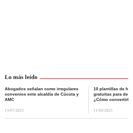
Lo más leído
Abogados señalan como irregulares
10 plantillas de hoj
convenios ente alcaldía de Cúcuta y
gratuitas para des
AMC
¿Cómo convertirla
13/07/2023
11/02/2025