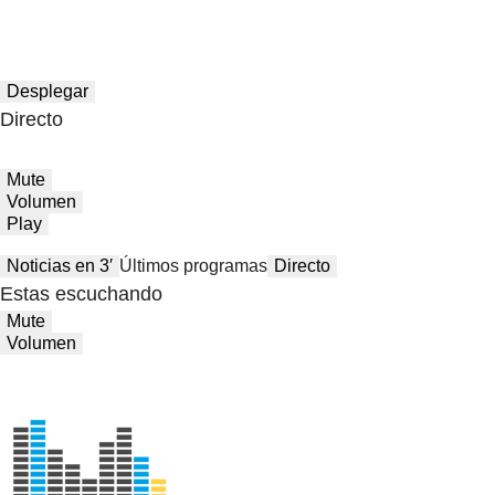
Desplegar
Directo
Mute
Volumen
Play
Noticias en 3′
Últimos programas
Directo
Estas escuchando
Mute
Volumen