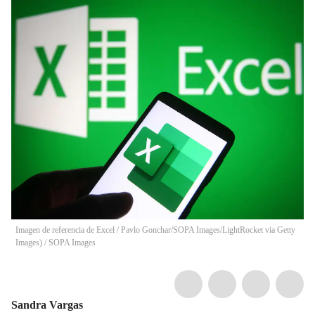
Imagen de referencia de Excel / Pavlo Gonchar/SOPA Images/LightRocket via Getty
Images)
/
SOPA Images
Sandra Vargas