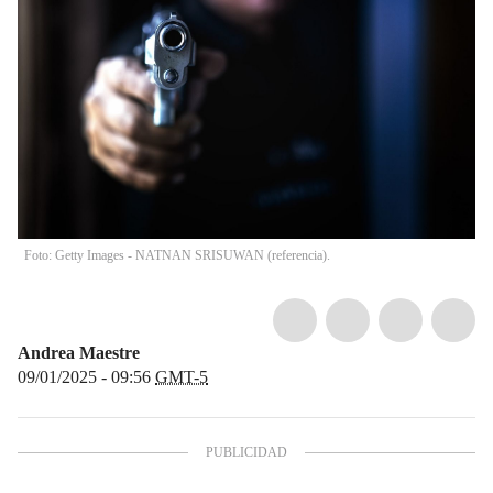
Foto: Getty Images - NATNAN SRISUWAN (referencia).
Andrea Maestre
09/01/2025 - 09:56
GMT-5