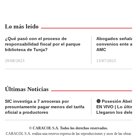
Lo más leído
¿Qué pasó con el proceso de
Abogados señalan 
responsabilidad fiscal por el parque
convenios ente alc
biblioteca de Tunja?
AMC
29/08/2023
13/07/2023
Últimas Noticias
SIC investiga a 7 arroceras por
🔴 Posesión Abelard
presuntamente pagar menos del tarifa
EN VIVO | Lo últim
oficial a productores
Llegaron los deleg
© CARACOL S.A. Todos los derechos reservados.
CARACOL S.A. realiza una reserva expresa de las reproducciones y usos de las obras