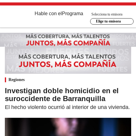
Hable con el
Programa
Selecciona tu emisora
Elige tu emisora
Regiones
Investigan doble homicidio en el
suroccidente de Barranquilla
El hecho violento ocurrió al interior de una vivienda.