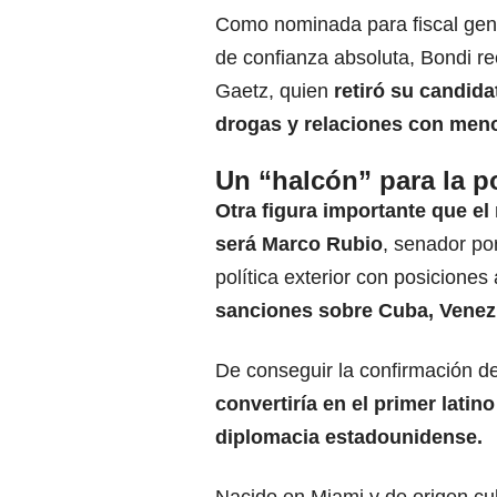
Como nominada para fiscal gene
de confianza absoluta, Bondi re
Gaetz, quien
retiró su candid
drogas y relaciones con men
Un “halcón” para la po
Otra figura importante que e
será Marco Rubio
, senador po
política exterior con posiciones
sanciones sobre Cuba, Venez
De conseguir la confirmación d
convertiría en el primer latin
diplomacia estadounidense.