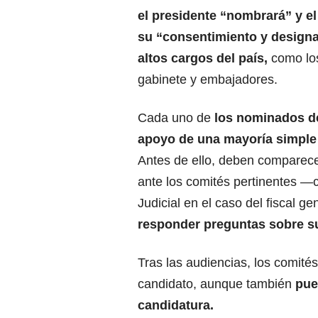
el presidente “nombrará” y e
su “consentimiento y designa
altos cargos del país,
como lo
gabinete y embajadores.
Cada uno de
los nominados de
apoyo de una mayoría simple
Antes de ello, deben comparec
ante los comités pertinentes —
Judicial en el caso del fiscal g
responder preguntas sobre sus
Tras las audiencias, los comité
candidato, aunque también
pu
candidatura.