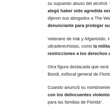
su supuesto abuso del alcohol.
alegó haber sido agredida s
dijeron sus abogados a The Wa
denunciante para proteger su
Veterano de Irak y Afganistán, 
ultraderechistas, como
la milit
restricciones a los derechos
Otra figura destacada que será
Bondi, exfiscal general de Flor
Cuando anunció su nombramien
con los delincuentes violento
para las familias de Florida”.