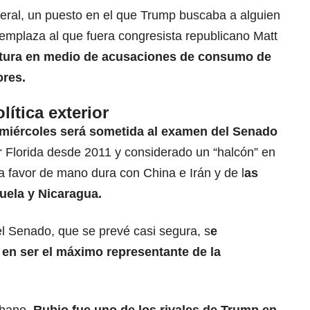
ral, un puesto en el que Trump buscaba a alguien
emplaza al que fuera congresista republicano Matt
atura en medio de acusaciones de consumo de
ores.
lítica exterior
l miércoles será sometida al examen del Senado
r Florida desde 2011 y considerado un “halcón” en
 a favor de mano dura con China e Irán y de l
as
uela y Nicaragua.
el Senado, que se prevé casi segura, s
e
o en ser
el máximo representante de la