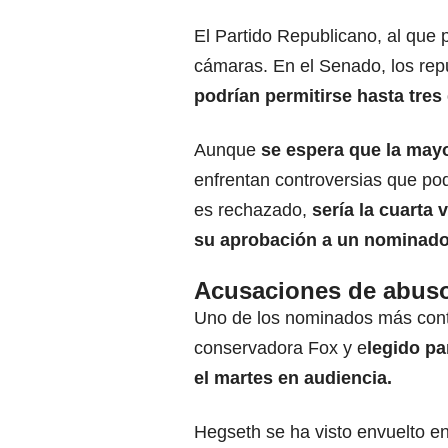
El Partido Republicano, al que
cámaras. En el Senado, los rep
podrían permitirse hasta tre
Aunque
se espera que la may
enfrentan controversias que pod
es rechazado,
sería la cuarta 
su aprobación a un nominado 
Acusaciones de abuso
Uno de los nominados más cont
conservadora Fox y e
legido pa
el martes en audiencia.
Hegseth se ha visto envuelto e