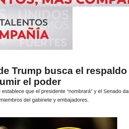
 de Trump busca el respaldo
umir el poder
 establece que el presidente “nombrará” y el Senado dar
s miembros del gabinete y embajadores.