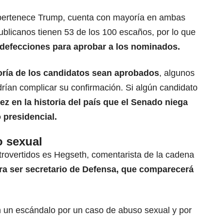
 pertenece Trump, cuenta con mayoría en ambas
ublicanos tienen 53 de los 100 escaños, por lo que
s defecciones para aprobar a los nominados.
oría de los candidatos sean aprobados
, algunos
rían complicar su confirmación. Si algún candidato
vez en la historia del país que el Senado niega
presidencial.
 sexual
rovertidos es Hegseth, comentarista de la cadena
ra ser secretario de Defensa, que comparecerá
n un escándalo por un caso de abuso sexual y por