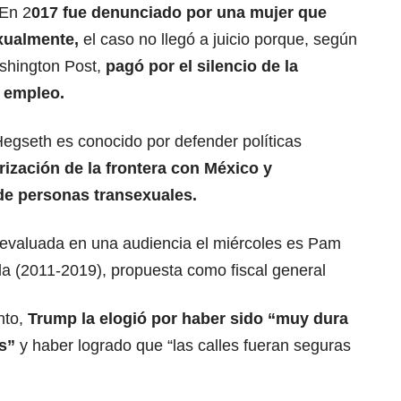
 En 2
017 fue denunciado por una mujer que
exualmente,
el caso no llegó a juicio porque, según
shington Post,
pagó por el silencio de la
 empleo.
Hegseth es conocido por defender políticas
arización de la frontera con México y
 de personas transexuales.
 evaluada en una audiencia el miércoles es Pam
ida (2011-2019), propuesta como fiscal general
to,
Trump la elogió por haber sido “muy dura
s”
y haber logrado que “las calles fueran seguras