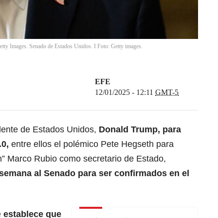
tty Images. Senado de Estados Unidos. I Foto: Getty images.
EFE
12/01/2025 - 12:11
GMT-5
idente de Estados Unidos,
Donald Trump, para
.0,
entre ellos el polémico Pete Hegseth para
ón” Marco Rubio como secretario de Estado,
 semana al Senado para ser confirmados en el
e
establece que