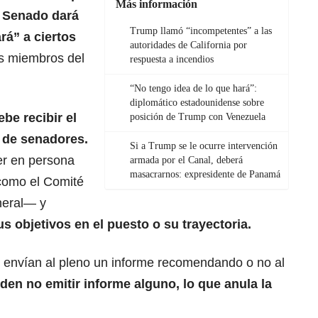
Más información
l Senado dará
Trump llamó “incompetentes” a las
rá” a ciertos
autoridades de California por
s miembros del
respuesta a incendios
“No tengo idea de lo que hará”:
diplomático estadounidense sobre
be recibir el
posición de Trump con Venezuela
 de senadores.
Si a Trump se le ocurre intervención
er en persona
armada por el Canal, deberá
masacrarnos: expresidente de Panamá
como el Comité
eneral— y
 objetivos en el puesto o su trayectoria.
s envían al pleno un informe recomendando o no al
eden
no emitir informe alguno, lo que anula la