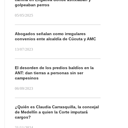
golpeaban perros
05/05/2025
Abogados señalan como irregulares
convenios ente alcaldía de Cúcuta y AMC
13/07/2023
El desorden de los predios baldíos en la
ANT: dan tierras a personas sin ser
campesinos
06/09/2023
¿Quién es Claudia Carrasquilla, la concejal
de Medellín a quien la Corte imputará
cargos?
21/11/2024