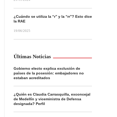
¿Cuándo se utiliza la “r” y la “rr”? Esto dice
la RAE
19/06/2025
Últimas Noticias
Gobierno electo explica exclusión de
países de la posesión: embajadores no
estaban acreditados
¿Quién es Claudia Carrasquilla, exconcejal
de Medellín y viceministra de Defensa
designada? Perfil