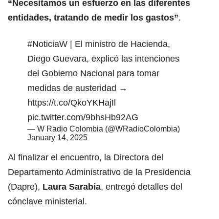
“Necesitamos un esfuerzo en las diferentes
entidades, tratando de medir los gastos”
.
#NoticiaW
| El ministro de Hacienda,
Diego Guevara, explicó las intenciones
del Gobierno Nacional para tomar
medidas de austeridad →
https://t.co/QkoYKHajIl
pic.twitter.com/9bhsHb92AG
— W Radio Colombia (@WRadioColombia)
January 14, 2025
Al finalizar el encuentro, la Directora del
Departamento Administrativo de la Presidencia
(Dapre),
Laura Sarabia
, entregó detalles del
cónclave ministerial.