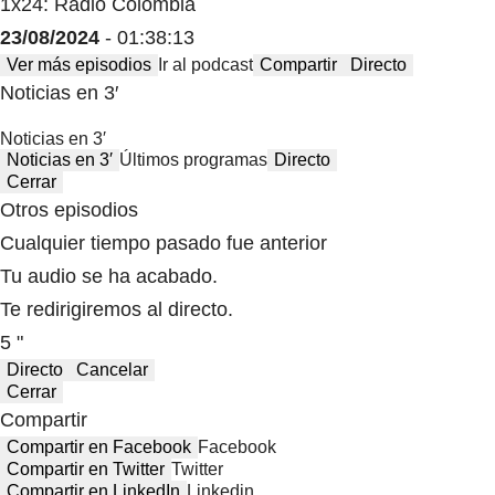
1x24: Radio Colombia
23/08/2024
- 01:38:13
Ver más episodios
Ir al podcast
Compartir
Directo
Noticias en 3′
Noticias en 3′
Noticias en 3′
Últimos programas
Directo
Cerrar
Otros episodios
Cualquier tiempo pasado fue anterior
Tu audio se ha acabado.
Te redirigiremos al directo.
5 "
Directo
Cancelar
Cerrar
Compartir
Compartir en Facebook
Facebook
Compartir en Twitter
Twitter
Compartir en LinkedIn
Linkedin