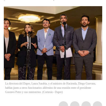
La directora del Dapre, Laura Sarabia, y el ministro de Hacienda, Diego Guevara,
hablan junto a otros funcionarios altérmino de una reunión entre el presidente
Gustavo Petro y sus ministerios. (Cortesía - Dapre)