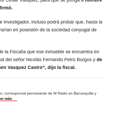
or César Vásquez, para que se ponga a
nombre
firmó.
e investigador, incluso podrá probar que, hasta la
trarían en posesión de la sociedad conyugal de
de la Fiscalía que ese inmueble se encuentra en
al del señor Nicolás Fernando Petro Burgos y
de
en Vasquez Castro”, dijo la fiscal.
ión, corresponsal permanente de W Radio en Barranquilla y
er más