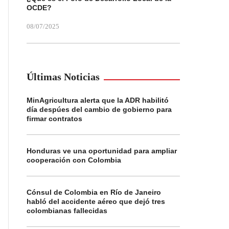
OCDE?
08/07/2025
Últimas Noticias
MinAgricultura alerta que la ADR habilitó
día despúes del cambio de gobierno para
firmar contratos
Honduras ve una oportunidad para ampliar
cooperación con Colombia
Cónsul de Colombia en Río de Janeiro
habló del accidente aéreo que dejó tres
colombianas fallecidas