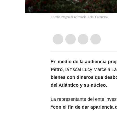
Fiscalía imagen de referencia. Foto: Colprensa.
En
medio de la audiencia prep
Petro
, la fiscal Lucy Marcela 
bienes con dineros que desbo
del Atlántico y su núcleo.
La representante del ente inves
“con el fin de dar apariencia d