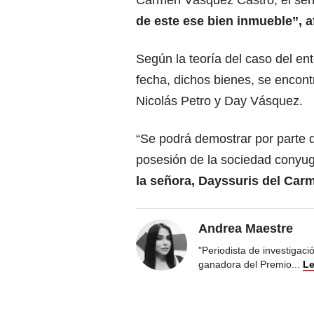
Carmen Vásquez Castro, el señ
de este ese bien inmueble”, a
Según la teoría del caso del ent
fecha, dichos bienes, se encon
Nicolás Petro y Day Vásquez.
“Se podrá demostrar por parte 
posesión de la sociedad conyug
la señora, Dayssuris del Carm
Andrea Maestre
"Periodista de investigac
ganadora del Premio
...
Le