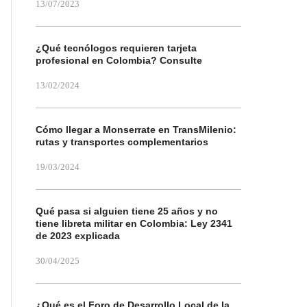
13/07/2023
¿Qué tecnólogos requieren tarjeta
profesional en Colombia? Consulte
13/02/2024
Cómo llegar a Monserrate en TransMilenio:
rutas y transportes complementarios
19/03/2024
Qué pasa si alguien tiene 25 años y no
tiene libreta militar en Colombia: Ley 2341
de 2023 explicada
30/04/2025
¿Qué es el Foro de Desarrollo Local de la