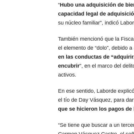
“
Hubo una adquisición de bie
capacidad legal de adquisici
su núcleo familiar”, indicó Labo
También mencionó que la Fiscal
el elemento de “dolo”, debido a
en las conductas de “adquirir,
encubrir
”, en el marco del deli
activos.
En ese sentido, Laborde explicó
el tío de Day Vásquez, para darl
que se hicieron los pagos de
“Se tiene que buscar a un tercer