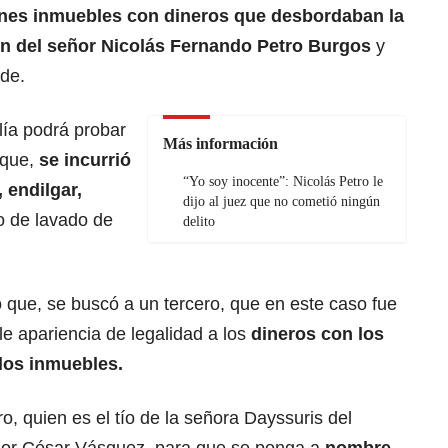
nes inmuebles con dineros que desbordaban la
ón del señor Nicolás Fernando Petro Burgos
y
rde.
ía podrá probar
Más información
 que,
se incurrió
“Yo soy inocente”: Nicolás Petro le
 endilgar,
dijo al juez que no cometió ningún
to de lavado de
delito
 que, se buscó a un tercero, que en este caso fue
e apariencia de legalidad a los
dineros con los
 los inmuebles.
o, quien es el tío de la señora Dayssuris del