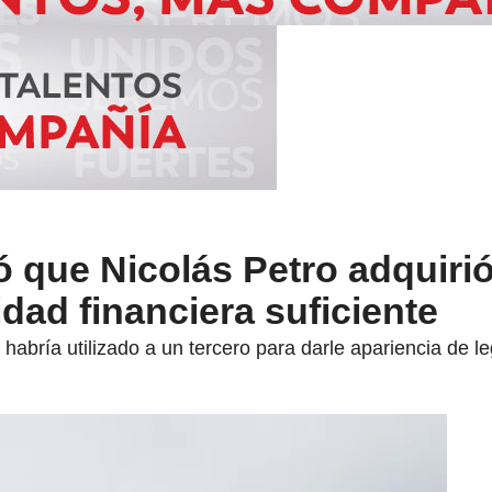
ó que Nicolás Petro adquiri
idad financiera suficiente
 habría utilizado a un tercero para darle apariencia de le