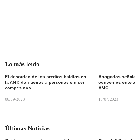
Lo más leído
El desorden de los predios baldíos en
Abogados señalan 
la ANT: dan tierras a personas sin ser
convenios ente alc
campesinos
AMC
06/09/2023
13/07/2023
Últimas Noticias