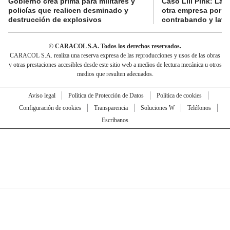
Gobierno crea prima para militares y
Caso Lili Pink: La F
policías que realicen desminado y
otra empresa por p
destrucción de explosivos
contrabando y lava
© CARACOL S.A. Todos los derechos reservados.
CARACOL S.A. realiza una reserva expresa de las reproducciones y usos de las obras
y otras prestaciones accesibles desde este sitio web a medios de lectura mecánica u otros
medios que resulten adecuados.
Aviso legal
Política de Protección de Datos
Política de cookies
Configuración de cookies
Transparencia
Soluciones W
Teléfonos
Escríbanos