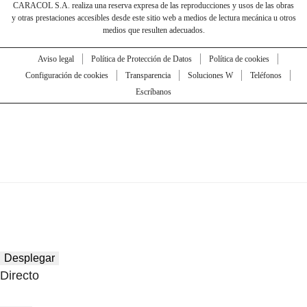
CARACOL S.A. realiza una reserva expresa de las reproducciones y usos de las obras
y otras prestaciones accesibles desde este sitio web a medios de lectura mecánica u otros
medios que resulten adecuados.
Aviso legal
Política de Protección de Datos
Política de cookies
Configuración de cookies
Transparencia
Soluciones W
Teléfonos
Escríbanos
Desplegar
Directo