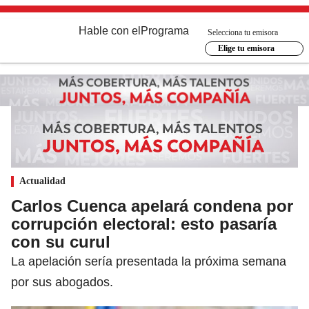
Hable con el
Programa
Selecciona tu emisora
Elige tu emisora
Actualidad
Carlos Cuenca apelará condena por
corrupción electoral: esto pasaría
con su curul
La apelación sería presentada la próxima semana
por sus abogados.