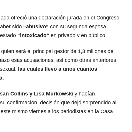
da ofreció una declaración jurada en el Congreso
haber sido
“abusivo”
con su segunda esposa,
 estado
“intoxicado”
en privado y en público.
quien será el principal gestor de 1,3 millones de
echazó esas acusaciones, así como otras anteriores
sexual,
las cuales llevó a unos cuantos
a.
an Collins y Lisa Murkowsk
i y habían
su confirmación, decisión que dejó sorprendido al
 este mismo viernes a los periodistas en la Casa