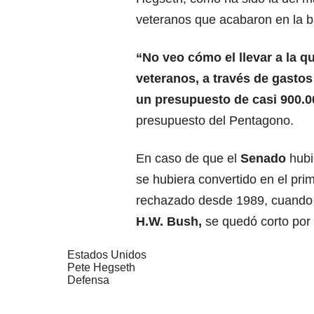
veteranos que acabaron en la b
“No veo cómo el llevar a la q
veteranos, a través de gastos 
un presupuesto de casi 900.
presupuesto del Pentagono.
En caso de que el
Senado
hubi
se hubiera convertido en el pr
rechazado desde 1989, cuando 
H.W. Bush
,
se quedó corto por 
Estados Unidos
Pete Hegseth
Defensa