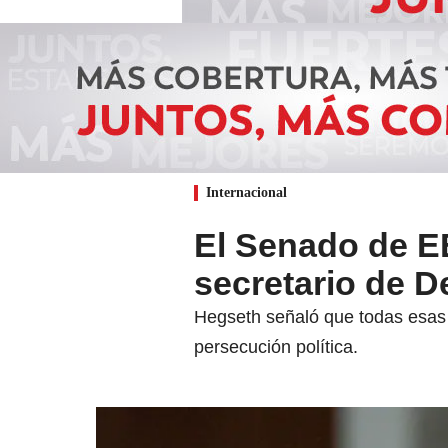
Internacional
El Senado de E
secretario de D
Hegseth señaló que todas esas 
persecución política.