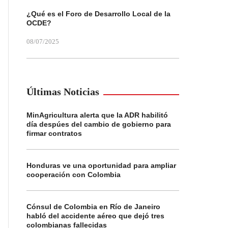
¿Qué es el Foro de Desarrollo Local de la
OCDE?
08/07/2025
Últimas Noticias
MinAgricultura alerta que la ADR habilitó
día despúes del cambio de gobierno para
firmar contratos
Honduras ve una oportunidad para ampliar
cooperación con Colombia
Cónsul de Colombia en Río de Janeiro
habló del accidente aéreo que dejó tres
colombianas fallecidas