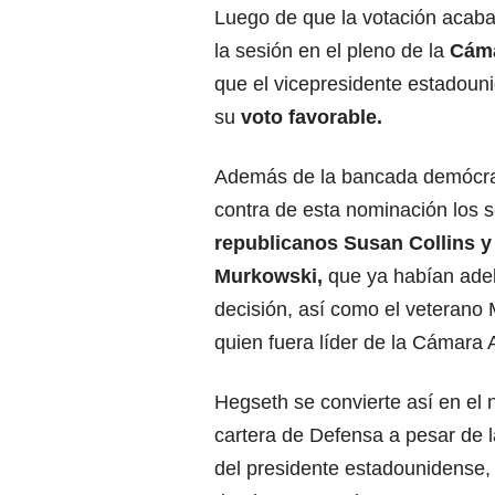
Luego de que la votación acaba
la sesión en el pleno de la
Cáma
que el vicepresidente estadoun
su
voto favorable.
Además de la bancada demócra
contra de esta nominación los 
republicanos Susan Collins y
Murkowski,
que ya habían ade
decisión, así como el veterano
quien fuera líder de la Cámara A
Hegseth se convierte así en el 
cartera de Defensa a pesar de l
del presidente estadounidense