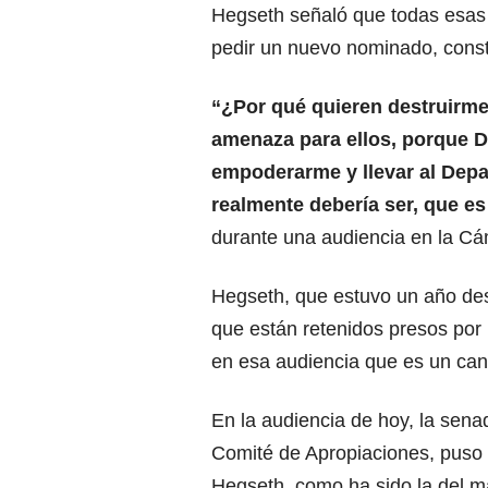
Hegseth señaló que todas esas 
pedir un nuevo nominado, consti
“¿Por qué quieren destruirm
amenaza para ellos, porque
D
empoderarme y llevar al Depa
realmente debería ser, que es 
durante una audiencia en la Cá
Hegseth, que estuvo un año des
que están retenidos presos por 
en esa audiencia que es un cand
En la audiencia de hoy, la sen
Comité de Apropiaciones, puso d
Hegseth, como ha sido la del m