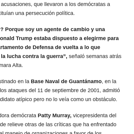
acusaciones, que llevaron a los demócratas a
tuían una persecución política.
e? Porque soy un agente de cambio y una
onald Trump
estaba dispuesto a elegirme para
rtamento de Defensa de vuelta a lo que
la lucha contra la guerra”,
señaló semanas atrás
mara Alta.
tinado en la
Base Naval de Guantánamo
, en la
los ataques del 11 de septiembre de 2001, admitió
idato atípico pero no lo veía como un obstáculo.
adora demócrata
Patty Murray,
vicepresidenta del
e relieve otras de las críticas que ha enfrentado
al manejo de organizaciones a favor de los