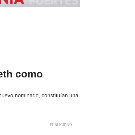
seth como
 nuevo nominado, constituían una