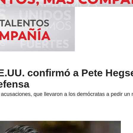
E.UU. confirmó a Pete Heg
efensa
acusaciones, que llevaron a los demócratas a pedir un