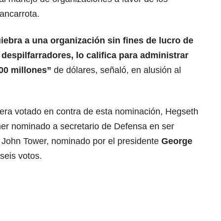
ancarrota.
uiebra a una organización sin fines de lucro de
despilfarradores, lo califica para administrar
000 millones”
de dólares, señaló, en alusión al
era votado en contra de esta nominación, Hegseth
imer nominado a secretario de Defensa en ser
John Tower, nominado por el presidente
George
seis votos.