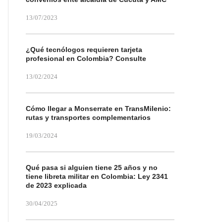
13/07/2023
¿Qué tecnólogos requieren tarjeta
profesional en Colombia? Consulte
13/02/2024
Cómo llegar a Monserrate en TransMilenio:
rutas y transportes complementarios
19/03/2024
Qué pasa si alguien tiene 25 años y no
tiene libreta militar en Colombia: Ley 2341
de 2023 explicada
30/04/2025