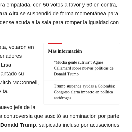
ra empatada, con 50 votos a favor y 50 en contra,
ra Alta
se suspendió de forma momentánea para
idense acuda a la sala para romper la igualdad con
ta, votaron en
Más información
senadores
“Mucha gente sufrirá”: Agnés
 Lisa
Callamard sobre nuevas políticas de
lantado su
Donald Trump
 Mitch McConnell,
Trump suspende ayudas a Colombia:
lta.
Congreso alerta impacto en política
antidrogas
nuevo jefe de la
a controversia que suscitó su nominación por parte
,
Donald Trump
, salpicada incluso por acusaciones