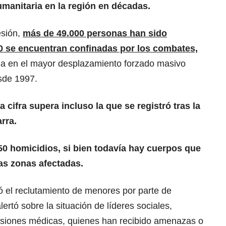
umanitaria en la región en décadas.
esión,
más de 49.000 personas han sido
0 se encuentran confinadas por los combates,
ia en el mayor desplazamiento forzado masivo
sde 1997.
a cifra supera incluso la que se registró tras la
rra.
50 homicidios, si bien todavía hay cuerpos que
as zonas afectadas.
 el reclutamiento de menores por parte de
lertó sobre la situación de líderes sociales,
isiones médicas, quienes han recibido amenazas o