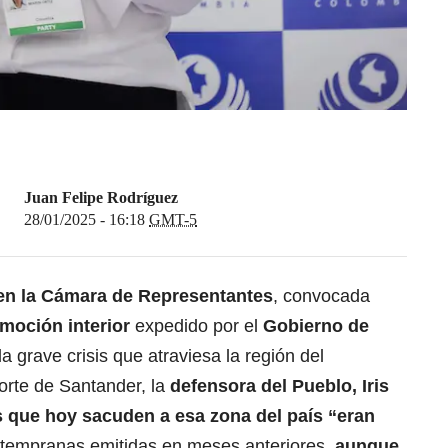
Juan Felipe Rodríguez
28/01/2025 - 16:18
GMT-5
 en la Cámara de Representantes
, convocada
nmoción interior
expedido por el
Gobierno de
a grave crisis que atraviesa la región del
rte de Santander, la
defensora del Pueblo, Iris
 que hoy sacuden a esa zona del país “eran
s tempranas emitidas en meses anteriores,
aunque