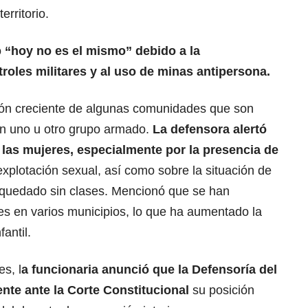
erritorio.
o
“hoy no es el mismo” debido a la
oles militares y al uso de minas antipersona.
ión creciente de algunas comunidades que son
n uno u otro grupo armado.
La defensora alertó
 las mujeres, especialmente por la presencia de
explotación sexual, así como sobre la situación de
 quedado sin clases. Mencionó que se han
es en varios municipios, lo que ha aumentado la
fantil.
s, l
a funcionaria anunció que la Defensoría del
te ante la Corte Constitucional
su posición