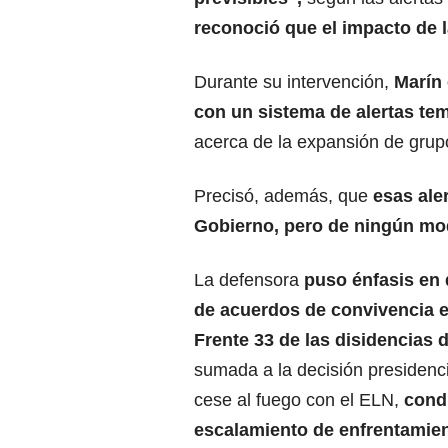
reconoció que el impacto de 
Durante su intervención,
Marín 
con un sistema de alertas te
acerca de la expansión de gru
Precisó, además, que
esas ale
Gobierno, pero de ningún mo
La defensora
puso énfasis en 
de acuerdos de convivencia en
Frente 33 de las disidencias 
sumada a la decisión presidenci
cese al fuego con el ELN,
condu
escalamiento de enfrentamie