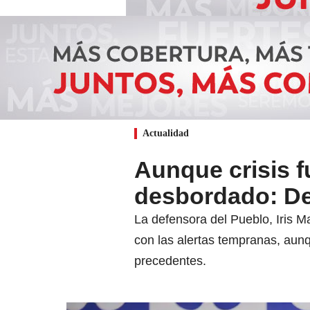
Actualidad
Aunque crisis f
desbordado: De
La defensora del Pueblo, Iris M
con las alertas tempranas, aun
precedentes.