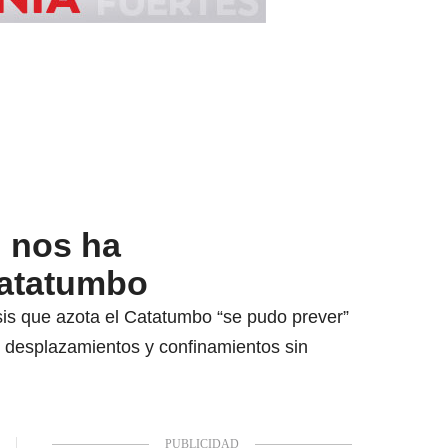
d nos ha
Catatumbo
isis que azota el Catatumbo “se pudo prever”
e desplazamientos y confinamientos sin