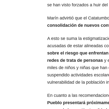
se han visto forzados a huir del t
Marín advirtió que el Catatumb
consolidación de nuevos contr
A esto se suma la estigmatizac
acusadas de estar alineadas co
sobre el riesgo que enfrentan
redes de trata de personas
y 
miles de niños y niñas que han
suspendido actividades escolar
vulnerabilidad de la población in
En cuanto a las recomendacione
Pueblo presentará próximamen