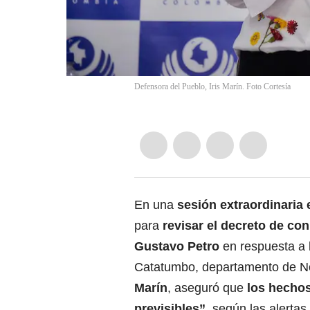
Defensora del Pueblo, Iris Marín. Foto Cortesía
En una
sesión extraordinaria
para
revisar el decreto de co
Gustavo Petro
en respuesta a l
Catatumbo, departamento de No
Marín
, aseguró que
los hechos
previsibles”,
según las alerta