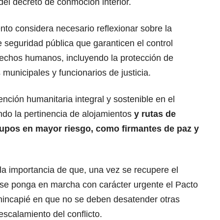
del decreto de conmoción interior.
o considera necesario reflexionar sobre la
seguridad pública que garanticen el control
derechos humanos, incluyendo la protección de
municipales y funcionarios de justicia.
ención humanitaria integral y sostenible en el
ndo la pertinencia de alojamientos
y rutas de
upos en mayor riesgo, como firmantes de paz y
 la importancia de que, una vez se recupere el
, se ponga en marcha con carácter urgente el Pacto
hincapié en que no se deben desatender otras
escalamiento del conflicto.