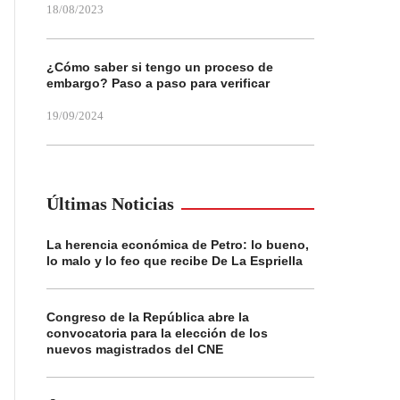
18/08/2023
¿Cómo saber si tengo un proceso de
embargo? Paso a paso para verificar
19/09/2024
Últimas Noticias
La herencia económica de Petro: lo bueno,
lo malo y lo feo que recibe De La Espriella
Congreso de la República abre la
convocatoria para la elección de los
nuevos magistrados del CNE