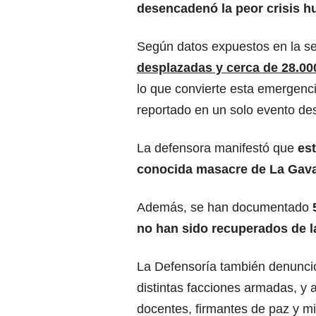
desencadenó la peor crisis h
Según datos expuestos en la s
desplazadas y cerca de 28.00
lo que convierte esta emergenc
reportado en un solo evento de
La defensora manifestó que
est
conocida masacre de La Gava
Además, se han documentado
no han sido recuperados de l
La Defensoría también denunció
distintas facciones armadas, y a
docentes, firmantes de paz y m