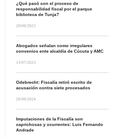
¿Qué pasó con el proceso de
responsabilidad fiscal por el parque
biblioteca de Tunja?
29/08/2023
Abogados señalan como irregulares
convenios ente alcaldía de Cúcuta y AMC
13/07/2023
Odebrecht: Fiscalía retiró escrito de
acusación contra siete procesados
26/09/2024
Imputaciones de la Fiscalía son
caprichosas y ocurrentes: Luis Fernando
Andrade