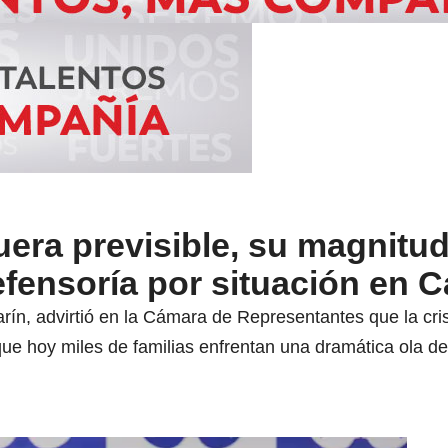
uera previsible, su magnitu
fensoría por situación en 
arín, advirtió en la Cámara de Representantes que la cr
que hoy miles de familias enfrentan una dramática ola d