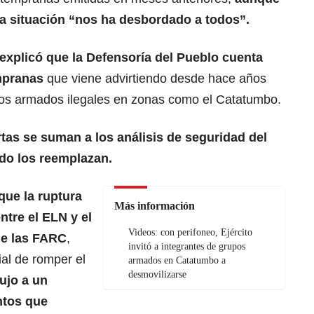
la situación “nos ha desbordado a todos”.
explicó que la Defensoría del Pueblo cuenta
mpranas
que viene advirtiendo desde hace años
pos armados ilegales en zonas como el Catatumbo.
rtas se suman a los análisis de seguridad del
do los reemplazan.
que la ruptura
Más información
tre el ELN y el
Videos: con perifoneo, Ejército
de las FARC
,
invitó a integrantes de grupos
al de romper el
armados en Catatumbo a
desmovilizarse
jo a un
ntos que