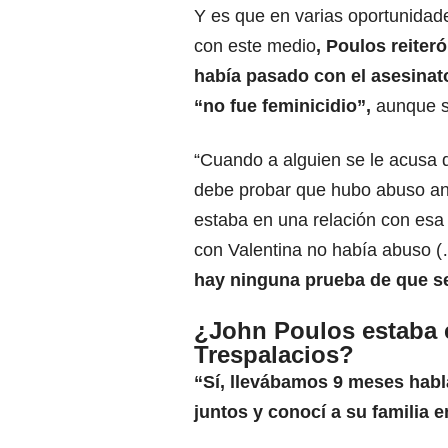
Y es que en varias oportunidad
con este medio
,
Poulos
reiter
había pasado con el asesinat
“no fue
feminicidio
”,
aunque sí
“Cuando a alguien se le acusa d
debe probar que hubo abuso an
estaba en una relación con esa
con Valentina no había abuso 
hay ninguna prueba de que s
¿John Poulos estaba 
Trespalacios?
“Sí, llevábamos 9 meses hab
juntos y conocí a su familia 