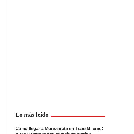
Lo más leído
Cómo llegar a Monserrate en TransMilenio:
rutas y transportes complementarios