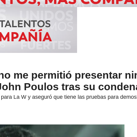
no me permitió presentar ni
 John Poulos tras su conden
 para La W y aseguró que tiene las pruebas para demost