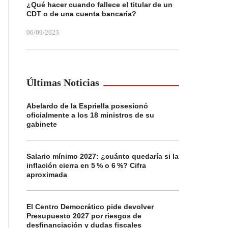
¿Qué hacer cuando fallece el titular de un
CDT o de una cuenta bancaria?
06/09/2023
Últimas Noticias
Abelardo de la Espriella posesionó
oficialmente a los 18 ministros de su
gabinete
Salario mínimo 2027: ¿cuánto quedaría si la
inflación cierra en 5 % o 6 %? Cifra
aproximada
El Centro Democrático pide devolver
Presupuesto 2027 por riesgos de
desfinanciación y dudas fiscales