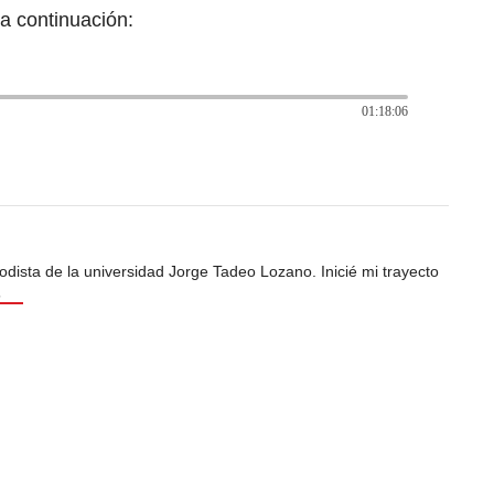
a continuación:
01:18:06
odista de la universidad Jorge Tadeo Lozano. Inicié mi trayecto
s