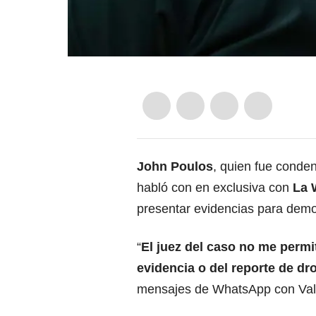
John Poulos
, quien fue conden
habló con en exclusiva con
La 
presentar evidencias para demo
“
El
juez
del caso no me permit
evidencia o del reporte de dr
mensajes de WhatsApp con Valen