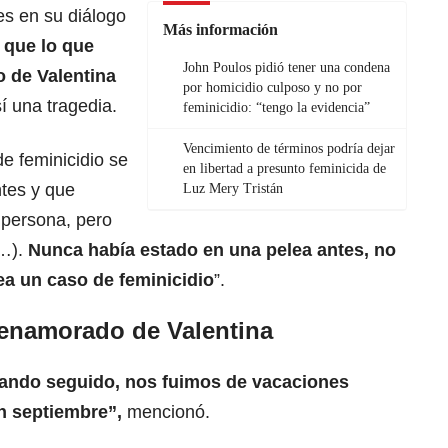
es en su diálogo
Más información
ó que lo que
John Poulos pidió tener una condena
o de Valentina
por homicidio culposo y no por
 una tragedia.
feminicidio: “tengo la evidencia”
Vencimiento de términos podría dejar
e feminicidio se
en libertad a presunto feminicida de
tes y que
Luz Mery Tristán
 persona, pero
(…).
Nunca había estado en una pelea antes, no
ea un caso de
feminicidio
”.
enamorado de Valentina
lando seguido, nos fuimos de vacaciones
en septiembre”,
mencionó.