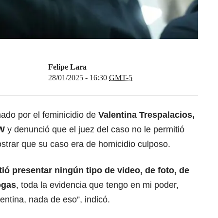
Felipe Lara
28/01/2025 - 16:30
GMT-5
ado por el feminicidio de
Valentina Trespalacios
,
W
y denunció que el juez del caso no le permitió
strar que su caso era de homicidio culposo.
ió presentar ningún tipo de video, de foto, de
ogas
, toda la evidencia que tengo en mi poder,
tina, nada de eso”, indicó.