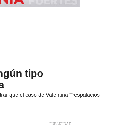
ngún tipo
a
rar que el caso de Valentina Trespalacios