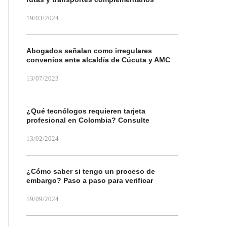
19/03/2024
Abogados señalan como irregulares
convenios ente alcaldía de Cúcuta y AMC
13/07/2023
¿Qué tecnólogos requieren tarjeta
profesional en Colombia? Consulte
13/02/2024
¿Cómo saber si tengo un proceso de
embargo? Paso a paso para verificar
19/09/2024