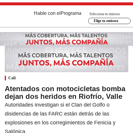
Hable con el
Programa
Selecciona tu emisora
Elige tu emisora
Cali
Atentados con motocicletas bomba
dejan dos heridos en Riofrío, Valle
Autoridades investigan si el Clan del Golfo o
disidencias de las FARC están detrás de las
explosiones en los corregimientos de Fenicia y
Salónica.