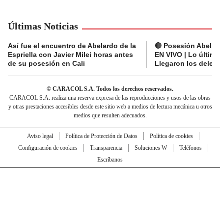
Últimas Noticias
Así fue el encuentro de Abelardo de la
🔴 Posesión Abelard
Espriella con Javier Milei horas antes
EN VIVO | Lo últim
de su posesión en Cali
Llegaron los deleg
© CARACOL S.A. Todos los derechos reservados.
CARACOL S.A. realiza una reserva expresa de las reproducciones y usos de las obras
y otras prestaciones accesibles desde este sitio web a medios de lectura mecánica u otros
medios que resulten adecuados.
Aviso legal
Política de Protección de Datos
Política de cookies
Configuración de cookies
Transparencia
Soluciones W
Teléfonos
Escríbanos