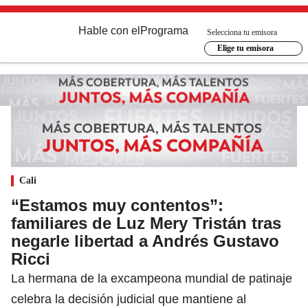
Hable con el
Programa
Selecciona tu emisora
Elige tu emisora
Cali
“Estamos muy contentos”:
familiares de Luz Mery Tristán tras
negarle libertad a Andrés Gustavo
Ricci
La hermana de la excampeona mundial de patinaje
celebra la decisión judicial que mantiene al