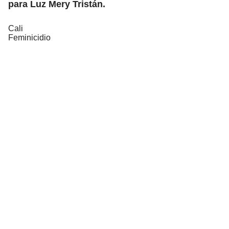
para Luz Mery Tristán.
Cali
Feminicidio