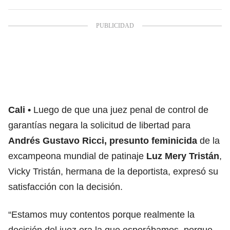
Cali
Luego de que una juez penal de control de
garantías negara la solicitud de libertad para
Andrés Gustavo Ricci,
presunto feminicida
de la
excampeona mundial de patinaje
Luz Mery Tristán
,
Vicky Tristán, hermana de la deportista, expresó su
satisfacción con la decisión.
“Estamos muy contentos porque realmente la
decisión del juez era la que esperábamos, porque