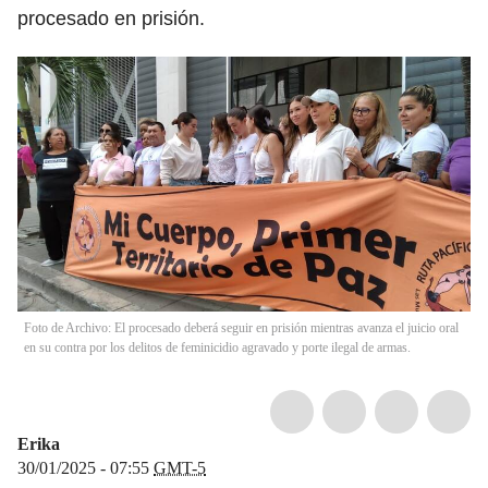
procesado en prisión.
Foto de Archivo: El procesado deberá seguir en prisión mientras avanza el juicio oral
en su contra por los delitos de feminicidio agravado y porte ilegal de armas.
Erika
30/01/2025 - 07:55
GMT-5