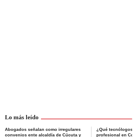
Lo más leído
Abogados señalan como irregulares
¿Qué tecnólogos re
convenios ente alcaldía de Cúcuta y
profesional en Col