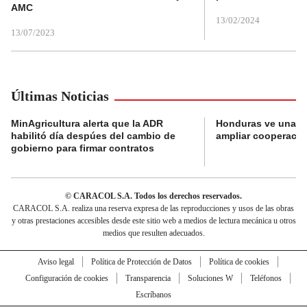
AMC
13/02/2024
13/07/2023
Últimas Noticias
MinAgricultura alerta que la ADR
Honduras ve una o
habilitó día despúes del cambio de
ampliar cooperaci
gobierno para firmar contratos
© CARACOL S.A. Todos los derechos reservados.
CARACOL S.A. realiza una reserva expresa de las reproducciones y usos de las obras
y otras prestaciones accesibles desde este sitio web a medios de lectura mecánica u otros
medios que resulten adecuados.
Aviso legal
Política de Protección de Datos
Política de cookies
Configuración de cookies
Transparencia
Soluciones W
Teléfonos
Escríbanos