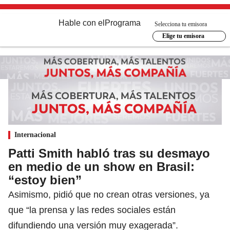
Hable con el
Programa
Selecciona tu emisora
Elige tu emisora
Internacional
Patti Smith habló tras su desmayo
en medio de un show en Brasil:
“estoy bien”
Asimismo, pidió que no crean otras versiones, ya
que “la prensa y las redes sociales están
difundiendo una versión muy exagerada”.