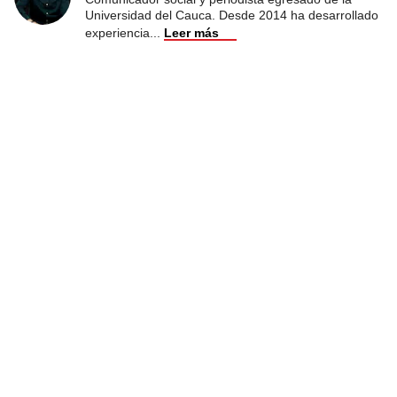
Universidad del Cauca. Desde 2014 ha desarrollado
experiencia
...
Leer más