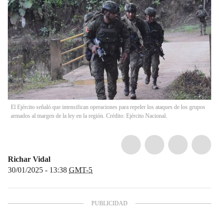
El Ejército señaló que intensifican operaciones para repeler los ataques de los grupos
armados al margen de la ley en la región. Crédito: Ejército Nacional.
Richar Vidal
30/01/2025 - 13:38
GMT-5