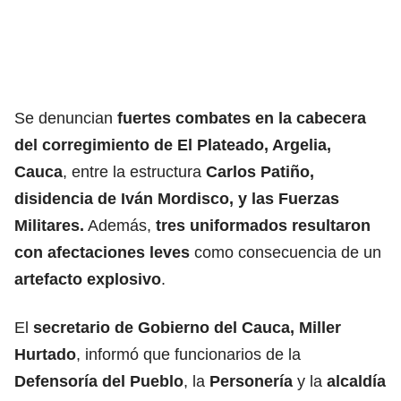
Se denuncian
fuertes combates en la cabecera
del corregimiento de El Plateado, Argelia,
Cauca
, entre la estructura
Carlos Patiño,
disidencia de Iván Mordisco, y las Fuerzas
Militares.
Además,
tres uniformados resultaron
con afectaciones leves
como consecuencia de un
artefacto explosivo
.
El
secretario de Gobierno del Cauca, Miller
Hurtado
, informó que funcionarios de la
Defensoría del Pueblo
, la
Personería
y la
alcaldía