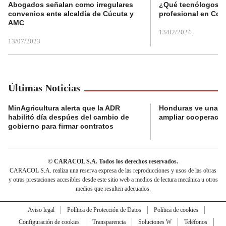
Abogados señalan como irregulares
¿Qué tecnólogos re
convenios ente alcaldía de Cúcuta y
profesional en Col
AMC
13/02/2024
13/07/2023
Últimas Noticias
MinAgricultura alerta que la ADR
Honduras ve una o
habilitó día despúes del cambio de
ampliar cooperaci
gobierno para firmar contratos
© CARACOL S.A. Todos los derechos reservados.
CARACOL S.A. realiza una reserva expresa de las reproducciones y usos de las obras
y otras prestaciones accesibles desde este sitio web a medios de lectura mecánica u otros
medios que resulten adecuados.
Aviso legal
Política de Protección de Datos
Política de cookies
Configuración de cookies
Transparencia
Soluciones W
Teléfonos