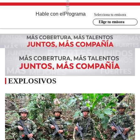
Hable con el
Programa
Selecciona tu emisora
Elige tu emisora
EXPLOSIVOS