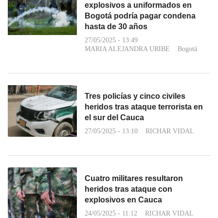
explosivos a uniformados en
Bogotá podría pagar condena
hasta de 30 años
27/05/2025 - 13:49
MARIA ALEJANDRA URIBE
Bogotá
Tres policías y cinco civiles
heridos tras ataque terrorista en
el sur del Cauca
27/05/2025 - 13:10
RICHAR VIDAL
Cuatro militares resultaron
heridos tras ataque con
explosivos en Cauca
24/05/2025 - 11:12
RICHAR VIDAL