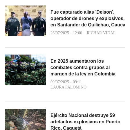
Fue capturado alias ‘Deison’,
operador de drones y explosivos,
en Santander de Quilichao, Cauca
26/07/2025 - 12:00
RICHAR VIDAL
En 2025 aumentaron los
combates contra grupos al
margen de la ley en Colombia
09/07/2025 - 09:11
LAURA PALOMINO
Ejército Nacional destruye 59
artefactos explosivos en Puerto
Rico, Caquetá