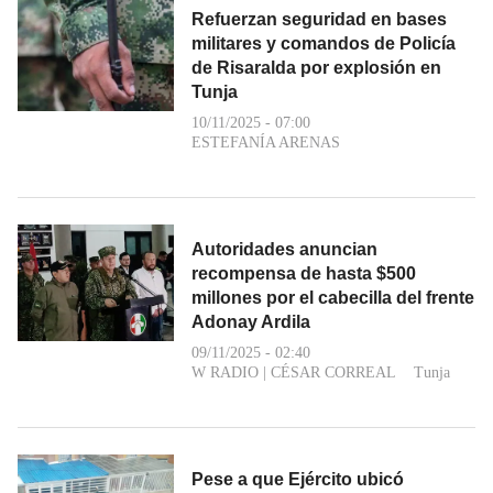
Refuerzan seguridad en bases
militares y comandos de Policía
de Risaralda por explosión en
Tunja
10/11/2025 - 07:00
ESTEFANÍA ARENAS
Autoridades anuncian
recompensa de hasta $500
millones por el cabecilla del frente
Adonay Ardila
09/11/2025 - 02:40
W RADIO
|
CÉSAR CORREAL
Tunja
Pese a que Ejército ubicó