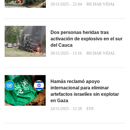
26/11/2025 - 22:04
RICHAR VIDAL
Dos personas heridas tras
activación de explosivo en el sur
del Cauca
26/11/2025 - 13:16
RICHAR VIDAL
Hamás reclamó apoyo
internacional para eliminar
artefactos israelíes sin explotar
en Gaza
24/11/2025 - 12:28
EFE