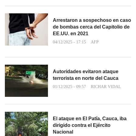
Arrestaron a sospechoso en caso
de bombas cerca del Capitolio de
EE.UU. en 2021
04/12/2025 - 17:15
AFP
Autoridades evitaron ataque
terrorista en norte del Cauca
01/12/2025 - 09:57
RICHAR VIDAL
El ataque en El Patía, Cauca, iba
dirigido contra el Ejército
Nacional