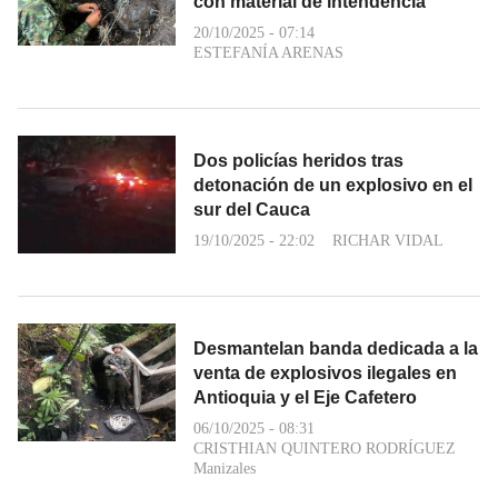
con material de intendencia
20/10/2025 - 07:14
ESTEFANÍA ARENAS
Dos policías heridos tras
detonación de un explosivo en el
sur del Cauca
19/10/2025 - 22:02
RICHAR VIDAL
Desmantelan banda dedicada a la
venta de explosivos ilegales en
Antioquia y el Eje Cafetero
06/10/2025 - 08:31
CRISTHIAN QUINTERO RODRÍGUEZ
Manizales