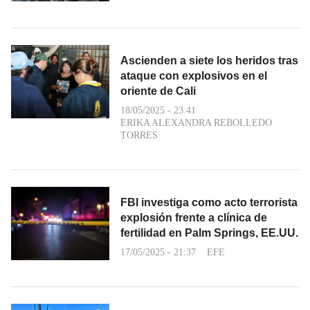
Ascienden a siete los heridos tras
ataque con explosivos en el
oriente de Cali
18/05/2025 - 23:41
ERIKA ALEXANDRA REBOLLEDO
TORRES
FBI investiga como acto terrorista
explosión frente a clínica de
fertilidad en Palm Springs, EE.UU.
17/05/2025 - 21:37
EFE