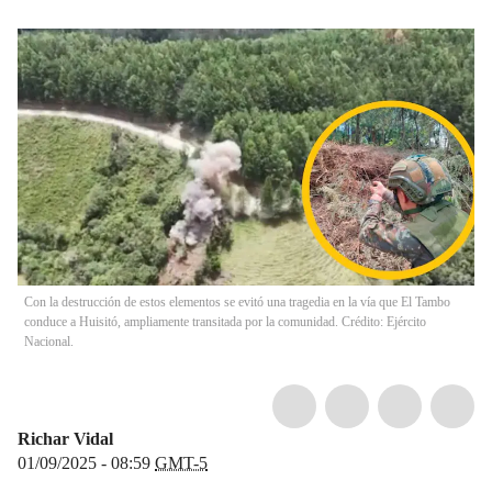
Con la destrucción de estos elementos se evitó una tragedia en la vía que El Tambo
conduce a Huisitó, ampliamente transitada por la comunidad. Crédito: Ejército
Nacional.
Richar Vidal
01/09/2025 - 08:59
GMT-5