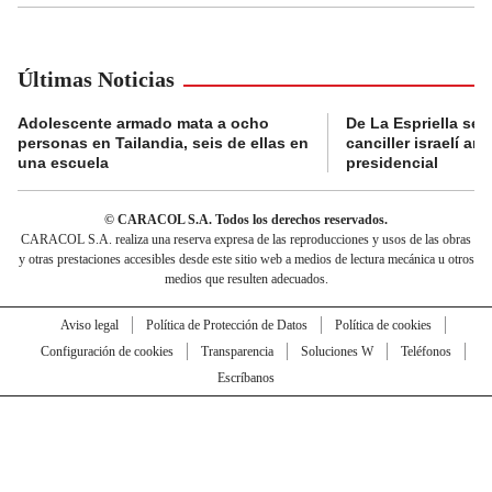
Últimas Noticias
Adolescente armado mata a ocho
De La Espriella se 
personas en Tailandia, seis de ellas en
canciller israelí a
una escuela
presidencial
© CARACOL S.A. Todos los derechos reservados.
CARACOL S.A. realiza una reserva expresa de las reproducciones y usos de las obras
y otras prestaciones accesibles desde este sitio web a medios de lectura mecánica u otros
medios que resulten adecuados.
Aviso legal
Política de Protección de Datos
Política de cookies
Configuración de cookies
Transparencia
Soluciones W
Teléfonos
Escríbanos