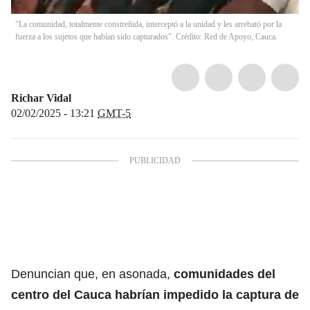
"La comunidad, totalmente constreñida, interceptó a la unidad y les arrebató por la
fuerza a los sujetos que habían sido capturados". Crédito: Red de Apoyo, Cauca.
Richar Vidal
02/02/2025 - 13:21
GMT-5
Denuncian que, en asonada,
comunidades del
centro del Cauca habrían impedido la captura de