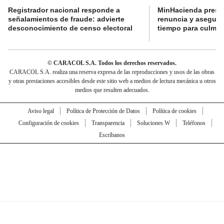
Registrador nacional responde a
MinHacienda presen
señalamientos de fraude: advierte
renuncia y aseguró
desconocimiento de censo electoral
tiempo para culmina
© CARACOL S.A. Todos los derechos reservados.
CARACOL S.A. realiza una reserva expresa de las reproducciones y usos de las obras
y otras prestaciones accesibles desde este sitio web a medios de lectura mecánica u otros
medios que resulten adecuados.
Aviso legal
Política de Protección de Datos
Política de cookies
Configuración de cookies
Transparencia
Soluciones W
Teléfonos
Escríbanos