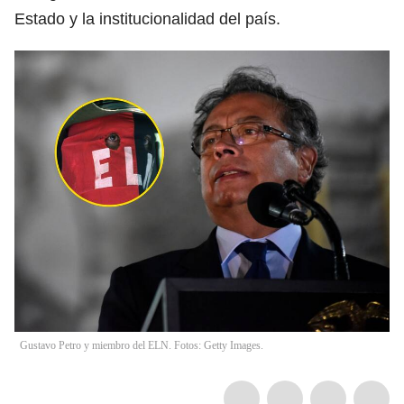
Estado y la institucionalidad del país.
Gustavo Petro y miembro del ELN. Fotos: Getty Images.