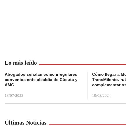
Lo más leído
Abogados señalan como irregulares
Cómo llegar a Mons
convenios ente alcaldía de Cúcuta y
TransMilenio: rutas
AMC
complementarios
13/07/2023
19/03/2024
Últimas Noticias