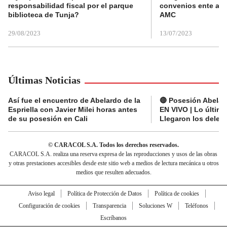
responsabilidad fiscal por el parque
convenios ente alc
biblioteca de Tunja?
AMC
29/08/2023
13/07/2023
Últimas Noticias
Así fue el encuentro de Abelardo de la
🔴 Posesión Abelard
Espriella con Javier Milei horas antes
EN VIVO | Lo últim
de su posesión en Cali
Llegaron los deleg
© CARACOL S.A. Todos los derechos reservados.
CARACOL S.A. realiza una reserva expresa de las reproducciones y usos de las obras
y otras prestaciones accesibles desde este sitio web a medios de lectura mecánica u otros
medios que resulten adecuados.
Aviso legal
Política de Protección de Datos
Política de cookies
Configuración de cookies
Transparencia
Soluciones W
Teléfonos
Escríbanos