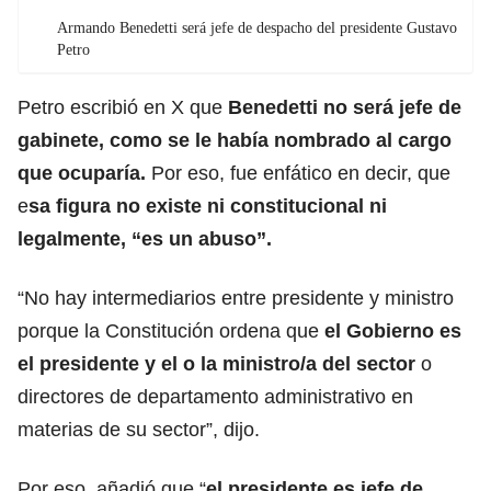
Armando Benedetti será jefe de despacho del presidente Gustavo
Petro
Petro escribió en X que
Benedetti no será jefe de
gabinete, como se le había nombrado al cargo
que ocuparía.
Por eso, fue enfático en decir, que
e
sa figura no existe ni constitucional ni
legalmente, “es un abuso”.
“No hay intermediarios entre presidente y ministro
porque la Constitución ordena que
el Gobierno es
el presidente y el o la ministro/a del sector
o
directores de departamento administrativo en
materias de su sector”, dijo.
Por eso, añadió que “
el presidente es jefe de