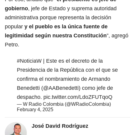
gobierno
, jefe de Estado y suprema autoridad
administrativa porque representa la decisión
popular
y el pueblo es la única fuente de
legitimidad según nuestra Constitución
”, agregó
Petro.
#NoticiaW
| Este es el decreto de la
Presidencia de la República con el que se
confirma el nombramiento de Armando
Benedetti (
@AABenedetti
) como jefe de
despacho.
pic.twitter.com/LdoZFUTqoQ
— W Radio Colombia (@WRadioColombia)
February 4, 2025
José David Rodríguez