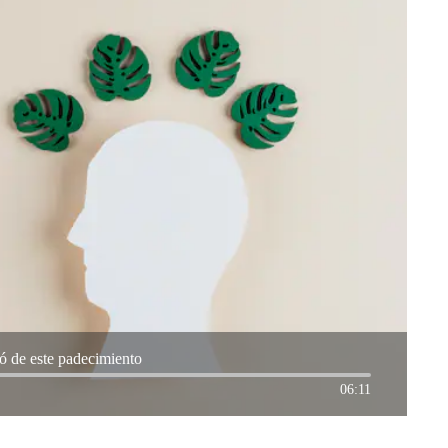
ó de este padecimiento
06:11