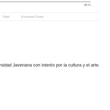
06:11
Salud
Ecosistema Urbano
idad Javeriana con interés por la cultura y el arte.