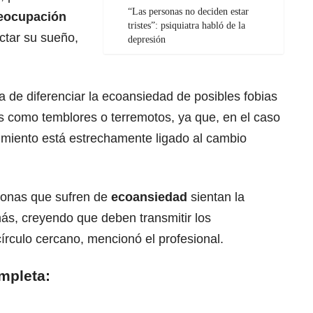
“Las personas no deciden estar
eocupación
tristes”: psiquiatra habló de la
ctar su sueño,
depresión
a de diferenciar la ecoansiedad de posibles fobias
s como temblores o terremotos, ya que, en el caso
miento está estrechamente ligado al cambio
sonas que sufren de
ecoansiedad
sientan la
ás, creyendo que deben transmitir los
írculo cercano, mencionó el profesional.
mpleta: