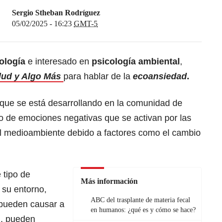
Sergio Stheban Rodríguez
05/02/2025 - 16:23
GMT-5
ología
e interesado en
psicología ambiental
,
lud y Algo Más
para hablar de la
ecoansiedad
.
 que se está desarrollando en la comunidad de
o de emociones negativas que se activan por las
l medioambiente debido a factores como el cambio
 tipo de
Más información
 su entorno,
ABC del trasplante de materia fecal
pueden causar a
en humanos: ¿qué es y cómo se hace?
n, pueden