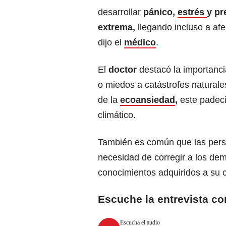
desarrollar
pánico,
estrés
y pr
extrema,
llegando incluso a afe
dijo el
médico
.
El
doctor
destacó la importanci
o miedos a catástrofes naturale
de la
ecoansiedad
,
este padeci
climático.
También es común que las per
necesidad de corregir a los dem
conocimientos adquiridos a su c
Escuche la entrevista co
Escucha el audio