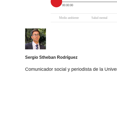
00:00:00
Medio ambiente
Salud mental
Sergio Stheban Rodríguez
Comunicador social y periodista de la Univers