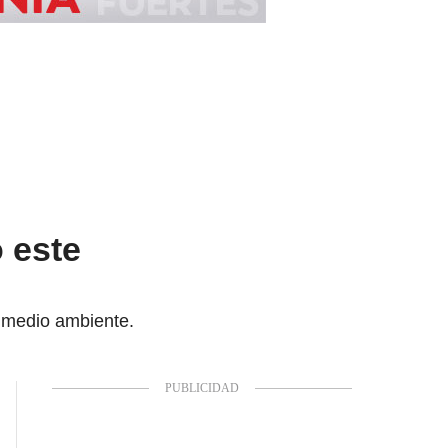
 este
l medio ambiente.