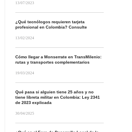
13/07/2023
¿Qué tecnólogos requieren tarjeta
profesional en Colombia? Consulte
13/02/2024
Cómo llegar a Monserrate en TransMilenio:
rutas y transportes complementarios
19/03/2024
Qué pasa si alguien tiene 25 años y no
tiene libreta militar en Colombia: Ley 2341
de 2023 explicada
30/04/2025