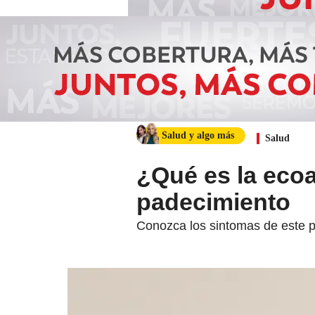
Salud y algo más
Salud
¿Qué es la eco
padecimiento
Conozca los sintomas de este p