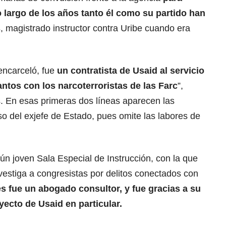
o largo de los años tanto él como su partido han
s
, magistrado instructor contra Uribe cuando era
encarceló, fue
un contratista de Usaid al servicio
ntos con los narcoterroristas de las Farc
”,
lés. En esas primeras dos líneas aparecen las
o del exjefe de Estado, pues omite las labores de
ún joven Sala Especial de Instrucción, con la que
vestiga a congresistas por delitos conectados con
s fue un abogado consultor, y fue gracias a su
yecto de Usaid en particular.