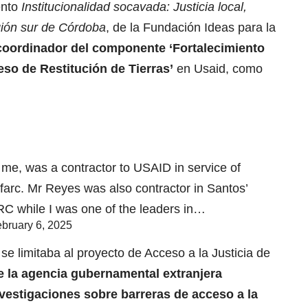
ento
Institucionalidad socavada: Justicia local,
región sur de Córdoba
, de la Fundación Ideas para la
 coordinador del componente ‘Fortalecimiento
ceso de Restitución de Tierras’
en Usaid, como
e, was a contractor to USAID in service of
 farc. Mr Reyes was also contractor in Santos’
C while I was one of the leaders in…
bruary 6, 2025
se limitaba al proyecto de Acceso a la Justicia de
 la agencia gubernamental extranjera
nvestigaciones sobre barreras de acceso a la