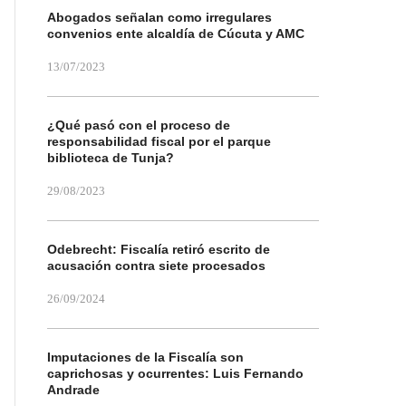
Abogados señalan como irregulares
convenios ente alcaldía de Cúcuta y AMC
13/07/2023
¿Qué pasó con el proceso de
responsabilidad fiscal por el parque
biblioteca de Tunja?
29/08/2023
Odebrecht: Fiscalía retiró escrito de
acusación contra siete procesados
26/09/2024
Imputaciones de la Fiscalía son
caprichosas y ocurrentes: Luis Fernando
Andrade