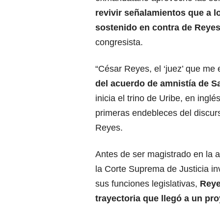
revivir señalamientos que a l
sostenido en contra de Reye
congresista.
“César Reyes, el ‘juez’ que me 
del acuerdo de amnistía de Sa
inicia el trino de Uribe, en ing
primeras endebleces del discurs
Reyes.
Antes de ser magistrado en la a
la Corte Suprema de Justicia in
sus funciones legislativas,
Reye
trayectoria que llegó a un pro