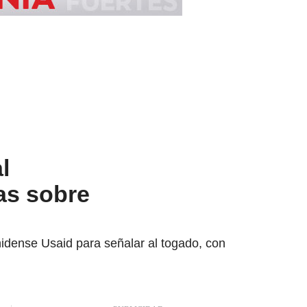
l
as sobre
nidense Usaid para señalar al togado, con