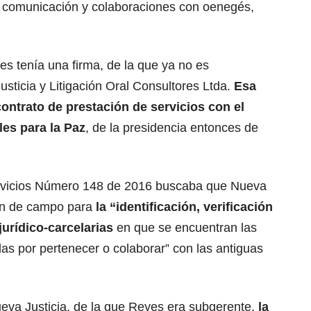
e comunicación y colaboraciones con oenegés,
es tenía una firma, de la que ya no es
sticia y Litigación Oral Consultores Ltda.
Esa
ontrato de prestación de servicios con el
es para la Paz
, de la presidencia entonces de
servicios Número 148 de 2016 buscaba que Nueva
ión de campo para
la “identificación, verificación
jurídico-carcelarias
en que se encuentran las
as por pertenecer o colaborar” con las antiguas
eva Justicia, de la que Reyes era subgerente,
la