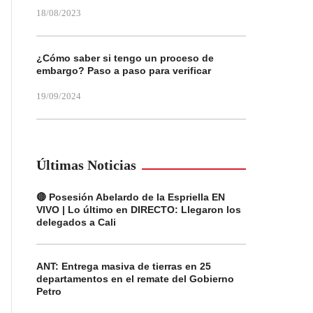
18/08/2023
¿Cómo saber si tengo un proceso de
embargo? Paso a paso para verificar
19/09/2024
Últimas Noticias
🔴 Posesión Abelardo de la Espriella EN
VIVO | Lo último en DIRECTO: Llegaron los
delegados a Cali
ANT: Entrega masiva de tierras en 25
departamentos en el remate del Gobierno
Petro