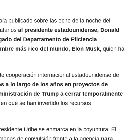
abía publicado sobre las ocho de la noche del
atarios
al presidente estadounidense,
Donald
gado del Departamento de Eficiencia
ombre más rico del mundo,
Elon Musk
,
quien ha
e cooperación internacional estadounidense de
s a lo largo de los años en
proyectos de
administración de Trump a cerrar temporalmente
en qué se han invertido los recursos
residente Uribe se enmarca en la coyuntura. El
manas de convulsión frente a la agencia
para