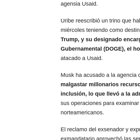
agensia Usaid.
Uribe reescribió un trino que h
miércoles teniendo como destin
Trump
, y su designado encar
Gubernamental (DOGE), el h
atacado a Usaid.
Musk ha acusado a la agencia d
malgastar millonarios recurso
inclusión
, lo que llevó a la 
sus operaciones para examinar 
norteamericanos.
El reclamo del exsenador y exp
exmandatario aprovechó las se