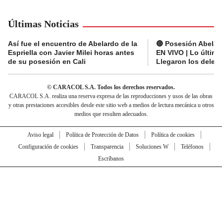
Últimas Noticias
Así fue el encuentro de Abelardo de la
🔴 Posesión Abelard
Espriella con Javier Milei horas antes
EN VIVO | Lo últim
de su posesión en Cali
Llegaron los deleg
© CARACOL S.A. Todos los derechos reservados.
CARACOL S.A. realiza una reserva expresa de las reproducciones y usos de las obras
y otras prestaciones accesibles desde este sitio web a medios de lectura mecánica u otros
medios que resulten adecuados.
Aviso legal
Política de Protección de Datos
Política de cookies
Configuración de cookies
Transparencia
Soluciones W
Teléfonos
Escríbanos