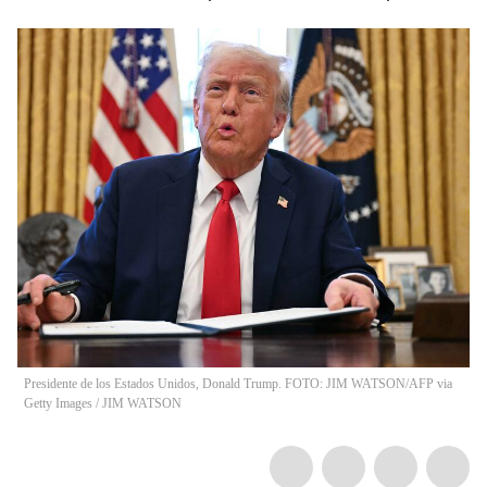
Presidente de los Estados Unidos, Donald Trump. FOTO: JIM WATSON/AFP via
Getty Images
/
JIM WATSON