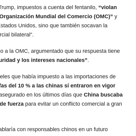
rump, impuestos a cuenta del fentanilo,
“violan
Organización Mundial del Comercio (
OMC
)”
y
stados Unidos, sino que también socavan la
al bilateral”.
so a la OMC, argumentado que su respuesta tiene
uridad y los intereses nacionales”
.
eles que había impuesto a las importaciones de
ifas del 10 % a las chinas sí entraron en vigor
asegurado en los últimos días que
China buscaba
de fuerza
para evitar un conflicto comercial a gran
laría con responsables chinos en un futuro