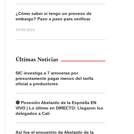
¿Cómo saber si tengo un proceso de
embargo? Paso a paso para verificar
19/09/2024
Últimas Noticias
SIC investiga a 7 arroceras por
presuntamente pagar menos del tarifa
oficial a productores
🔴 Posesión Abelardo de la Espriella EN
VIVO | Lo último en DIRECTO: Llegaron los
delegados a Cali
Así fue el encuentro de Abelardo de la