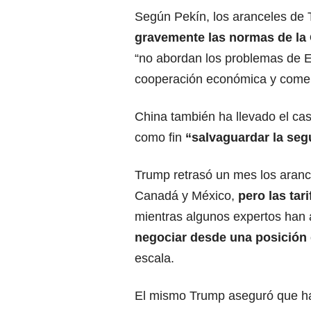
Según Pekín, los aranceles de T
gravemente las normas de la 
“no abordan los problemas de E
cooperación económica y comerci
China también ha llevado el ca
como fin
“salvaguardar la seg
Trump retrasó un mes los aranc
Canadá
y
México
,
pero las tar
mientras algunos expertos han 
negociar desde una posición 
escala.
El mismo Trump aseguró que hab