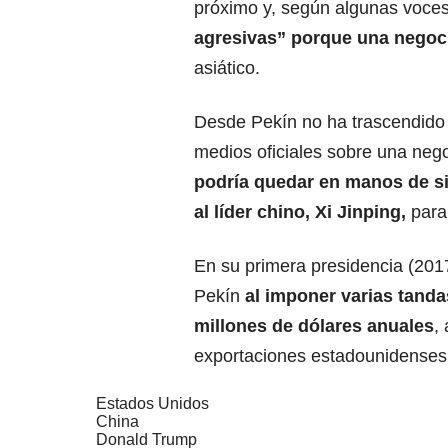
próximo y, según algunas voce
agresivas” porque una negoci
asiático.
Desde Pekín no ha trascendido
medios oficiales sobre una neg
podría quedar en manos de s
al líder chino,
Xi Jinping
,
para
En su primera presidencia (201
Pekín
al imponer varias tanda
millones de dólares anuales
,
exportaciones estadounidenses
Estados Unidos
China
Donald Trump