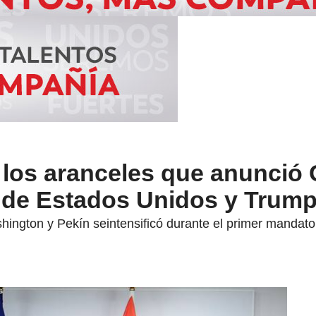
 los aranceles que anunció
s de Estados Unidos y Trum
hington y Pekín seintensificó durante el primer mandato 