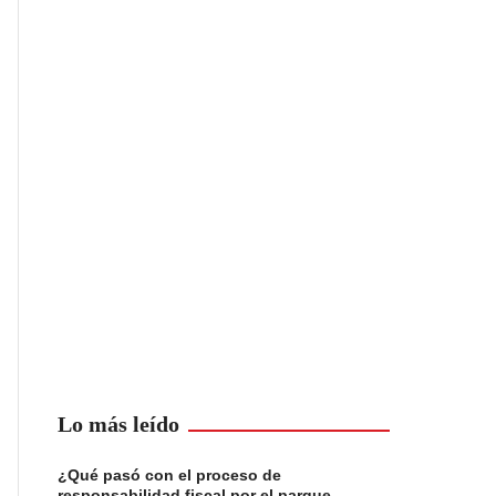
Lo más leído
¿Qué pasó con el proceso de
responsabilidad fiscal por el parque