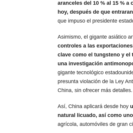
aranceles del 10 % al 15 % a 
hoy, después de que entraran
que impuso el presidente esta
Asimismo, el gigante asiático 
controles a las exportacione
clave como el tungsteno y el t
una investigación antimonop
gigante tecnológico estadouni
presunta violación de la Ley An
China, sin ofrecer más detalles.
Así, China aplicará desde hoy
u
natural licuado, así como uno
agrícola, automóviles de gran c