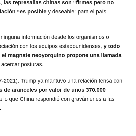
s,
las represalias chinas son “firmes pero no
ación “es posible
y deseable” para el país
 ninguna información desde los organismos o
ociación con los equipos estadounidenses,
y todo
i el magnate neoyorquino propone una llamada
 acercar posturas.
7-2021), Trump ya mantuvo una relación tensa con
s de aranceles por valor de unos 370.000
 a lo que China respondió con gravámenes a las
.