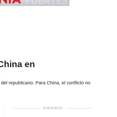
 China en
p
del republicano. Para China, el conflicto no