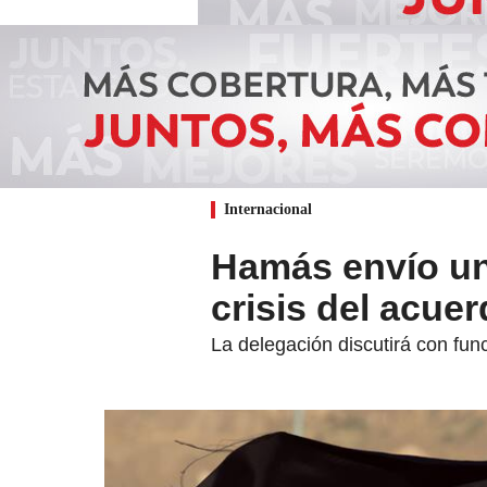
Internacional
Hamás envío un
crisis del acuer
La delegación discutirá con func