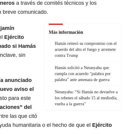
oneros
a través de comités técnicos y los
un breve comunicado.
njamín
Más información
el
Ejército
Hamás reiteró su compromiso con el
ábado si Hamás
acuerdo del alto el fuego y arremete
enclave, sin
contra Trump
Hamás solicitó a Netanyahu que
cumpla con acuerdo “palabra por
bía anunciado
palabra” ante amenaza de guerra
uevo aviso el
Netanyahu: “Si Hamás no devuelve a
sto para este
los rehenes el sábado 15 al mediodía,
vuelta a la guerra”
laciones” del
tre las que citó
yuda humanitaria o el hecho de que el
Ejército