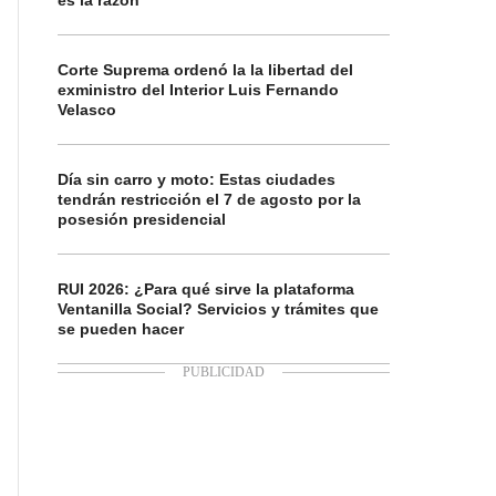
es la razón
Corte Suprema ordenó la la libertad del
exministro del Interior Luis Fernando
Velasco
Día sin carro y moto: Estas ciudades
tendrán restricción el 7 de agosto por la
posesión presidencial
RUI 2026: ¿Para qué sirve la plataforma
Ventanilla Social? Servicios y trámites que
se pueden hacer