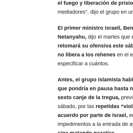
el fuego
y liberación de prisi
mediadores”, dijo el grupo en 
El primer ministro israelí, Be
Netanyahu,
dijo el martes que 
retomará su ofensiva este s
no libera a los rehenes
en el 
especificar a cuántos.
Antes, el grupo islamista ha
que pondría en pausa hasta n
sexto canje de la tregua,
previ
sábado, por las
repetidas “vio
acuerdo por parte de Israel
,
en
impedimentos a la entrada de a