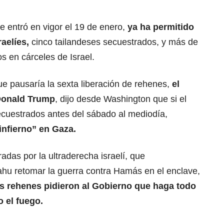
e entró en vigor el 19 de enero,
ya ha permitido
aelíes,
cinco tailandeses secuestrados, y más de
s en cárceles de Israel.
e pausaría la sexta liberación de rehenes,
el
onald Trump
, dijo desde Washington que si el
ecuestrados antes del sábado al mediodía,
 infierno” en Gaza.
radas por la
ultraderecha israelí, que
ahu retomar la guerra contra Hamás
en el enclave,
os rehenes
pidieron al Gobierno que haga todo
o el fuego.