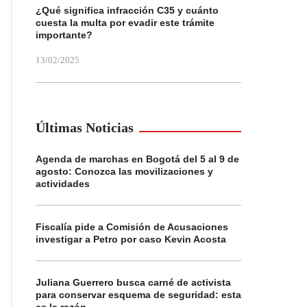
¿Qué significa infracción C35 y cuánto
cuesta la multa por evadir este trámite
importante?
13/02/2025
Últimas Noticias
Agenda de marchas en Bogotá del 5 al 9 de
agosto: Conozca las movilizaciones y
actividades
Fiscalía pide a Comisión de Acusaciones
investigar a Petro por caso Kevin Acosta
Juliana Guerrero busca carné de activista
para conservar esquema de seguridad: esta