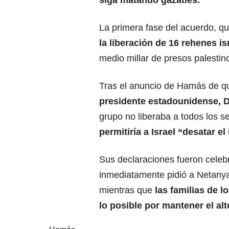
siga matando gazatíes.
La primera fase del acuerdo, qu
la
liberación de 16 rehenes isr
medio millar de presos palestino
Tras el anuncio de Hamás de qu
presidente estadounidense,
D
grupo no liberaba a todos los s
permitiría a Israel
“desatar el
Sus declaraciones fueron celeb
inmediatamente pidió a Netany
mientras que
las familias de l
lo posible por mantener el alt