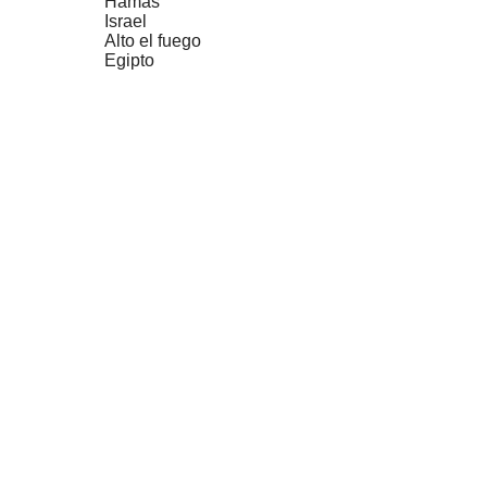
Hamás
Israel
Alto el fuego
Egipto