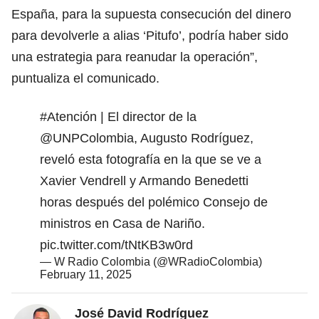
España, para la supuesta consecución del dinero
para devolverle a alias ‘Pitufo’, podría haber sido
una estrategia para reanudar la operación”,
puntualiza el comunicado.
#Atención
| El director de la
@UNPColombia
, Augusto Rodríguez,
reveló esta fotografía en la que se ve a
Xavier Vendrell y Armando Benedetti
horas después del polémico Consejo de
ministros en Casa de Nariño.
pic.twitter.com/tNtKB3w0rd
— W Radio Colombia (@WRadioColombia)
February 11, 2025
José David Rodríguez