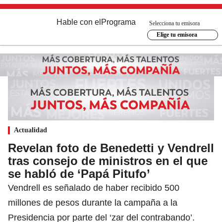
Hable con el
Programa
Selecciona tu emisora
Elige tu emisora
Actualidad
Revelan foto de Benedetti y Vendrell
tras consejo de ministros en el que
se habló de ‘Papá Pitufo’
Vendrell es señalado de haber recibido 500
millones de pesos durante la campaña a la
Presidencia por parte del ‘zar del contrabando’.