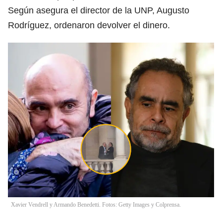
Según asegura el director de la UNP, Augusto
Rodríguez, ordenaron devolver el dinero.
Xavier Vendrell y Armando Benedetti. Fotos: Getty Images y Colprensa.