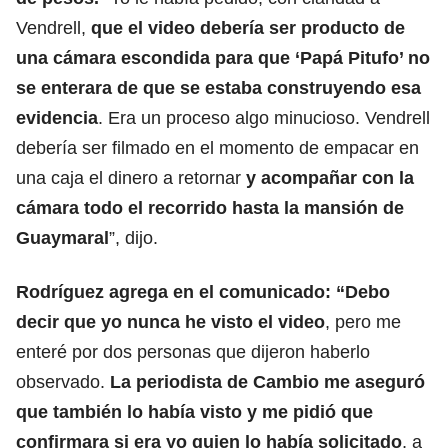
Vendrell,
que el video debería ser producto de
una cámara escondida para que ‘Papá Pitufo’ no
se enterara de que se estaba construyendo esa
evidencia
. Era un proceso algo minucioso. Vendrell
debería ser filmado en el momento de empacar en
una caja el dinero a retornar
y acompañar con la
cámara todo el recorrido hasta la mansión de
Guaymaral
”, dijo.
Rodríguez agrega en el comunicado: “Debo
decir que yo nunca he visto el video
, pero me
enteré por dos personas que dijeron haberlo
observado.
La periodista de Cambio me aseguró
que también lo había visto y me pidió que
confirmara si era yo quien lo había solicitado
, a