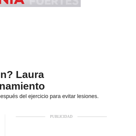
en? Laura
enamiento
spués del ejercicio para evitar lesiones.