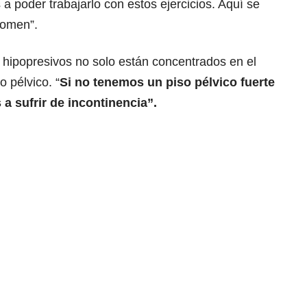
a poder trabajarlo con estos ejercicios. Aquí se
domen”.
s hipopresivos no solo están concentrados en el
 pélvico. “
Si no tenemos un piso pélvico fuerte
a sufrir de incontinencia”.