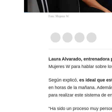
Foto: Mujeres W.
Laura Alvarado, entrenadora p
Mujeres W para hablar sobre los
Según explicó,
es ideal que es
en horas de la mañana. Además,
para realizar este sistema de e
“Ha sido un proceso muy person