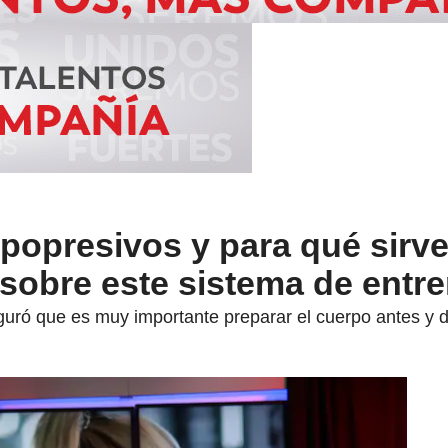
ipopresivos y para qué sirv
 sobre este sistema de entr
uró que es muy importante preparar el cuerpo antes y de