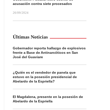
acusación contra siete procesados
26/09/2024
Últimas Noticias
Gobernador reporta hallazgo de explosivos
frente a Base de Antinarcóticos en San
José del Guaviare
¿Quién es el vendedor de panela que
estuvo en la posesión presidencial de
Abelardo de la Espriella?
El Magdalena, presente en la posesión de
Abelardo de la Espriella