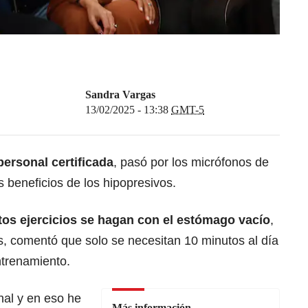
Sandra Vargas
13/02/2025 - 13:38
GMT-5
ersonal certificada
, pasó por los micrófonos de
 beneficios de los hipopresivos.
tos ejercicios se hagan con el estómago vacío
,
 comentó que solo se necesitan 10 minutos al día
ntrenamiento.
al y en eso he
Más información