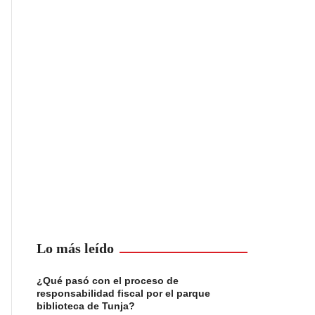
Lo más leído
¿Qué pasó con el proceso de
responsabilidad fiscal por el parque
biblioteca de Tunja?