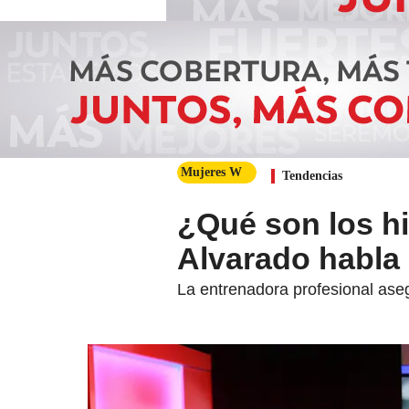
Mujeres W
Tendencias
¿Qué son los h
Alvarado habla
La entrenadora profesional aseg