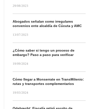
29/08/2023
Abogados señalan como irregulares
convenios ente alcaldía de Cúcuta y AMC
13/07/2023
¿Cómo saber si tengo un proceso de
embargo? Paso a paso para verificar
19/09/2024
Cómo llegar a Monserrate en TransMilenio:
rutas y transportes complementarios
19/03/2024
Odebrecht: Fiscalía retiró escrito de