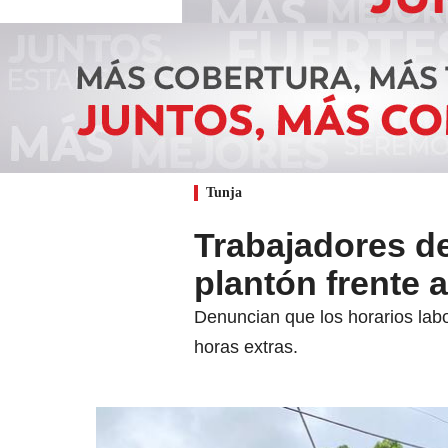
Tunja
Trabajadores d
plantón frente a
Denuncian que los horarios labo
horas extras.