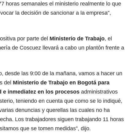
77 horas semanales el ministerio realmente lo que
evocar la decisión de sancionar a la empresa”,
ositiva por parte del
Ministerio de Trabajo
, el
ería de Coscuez llevará a cabo un plantón frente a
ro, desde las 9:00 de la mañana, vamos a hacer un
es del
Ministerio de Trabajo en Bogotá
para
d e inmediatez en los procesos
administrativos
isterio, teniendo en cuenta que como se lo indiqué,
arias denuncias y querellas las cuales no ha
a fecha. Los trabajadores siguen trabajando 11 horas
esitamos que se tomen medidas”, dijo.