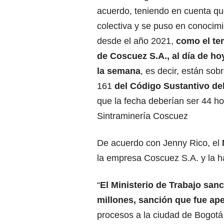
acuerdo, teniendo en cuenta qu
colectiva y se puso en conocimi
desde el año 2021,
como el tem
de Coscuez S.A., al día de ho
la semana
, es decir, están sob
161
del Código Sustantivo de
que la fecha deberían ser 44 h
Sintraminería Coscuez
De acuerdo con Jenny Rico, el
la empresa Coscuez S.A. y la 
“
El Ministerio de Trabajo san
millones, sanción que fue ap
procesos a la ciudad de Bogotá