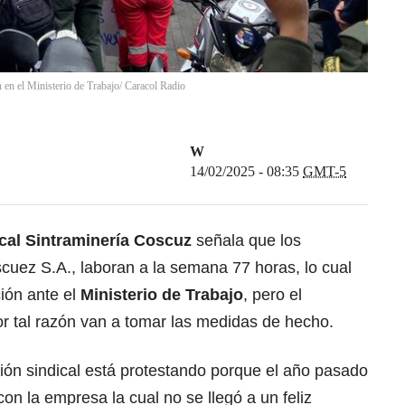
 en el Ministerio de Trabajo/ Caracol Radio
W
14/02/2025 - 08:35
GMT-5
cal Sintraminería Coscuz
señala que los
cuez S.A., laboran a la semana 77 horas, lo cual
ción ante el
Ministerio de Trabajo
, pero el
por tal razón van a tomar las medidas de hecho.
ión sindical está protestando porque el año pasado
on la empresa la cual no se llegó a un feliz