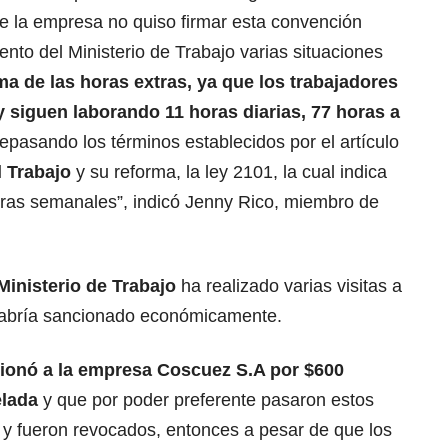
e la empresa no quiso firmar esta convención
ento del Ministerio de Trabajo varias situaciones
a de las horas extras, ya que los trabajadores
y siguen laborando 11 horas diarias, 77 horas a
repasando los términos establecidos por el artículo
l Trabajo
y su reforma, la ley 2101, la cual indica
oras semanales”, indicó Jenny Rico, miembro de
Ministerio de Trabajo
ha realizado varias visitas a
habría sancionado económicamente.
cionó a la empresa Coscuez S.A por $600
elada
y que por poder preferente pasaron estos
 y fueron revocados, entonces a pesar de que los