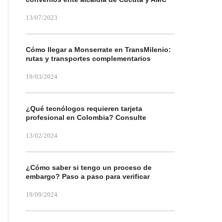
13/07/2023
Cómo llegar a Monserrate en TransMilenio:
rutas y transportes complementarios
19/03/2024
¿Qué tecnólogos requieren tarjeta
profesional en Colombia? Consulte
13/02/2024
¿Cómo saber si tengo un proceso de
embargo? Paso a paso para verificar
19/09/2024