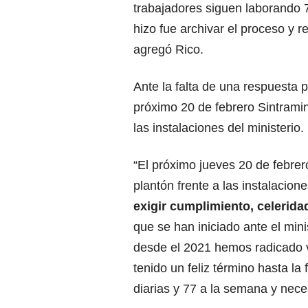
trabajadores siguen laborando 
hizo fue archivar el proceso y r
agregó Rico.
Ante la falta de una respuesta p
próximo 20 de febrero Sintramin
las instalaciones del ministerio.
“El próximo jueves 20 de febre
plantón frente a las instalacion
exigir cumplimiento, celerida
que se han iniciado ante el min
desde el 2021 hemos radicado v
tenido un feliz término hasta l
diarias y 77 a la semana y nec