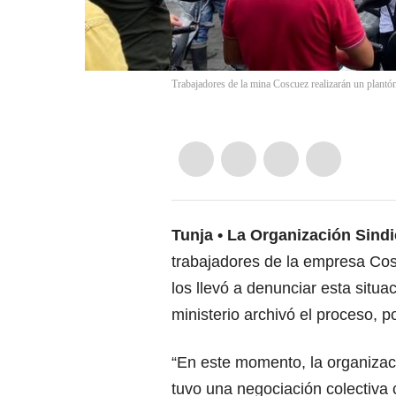
Trabajadores de la mina Coscuez realizarán un plantón
Tunja
La Organización Sindi
trabajadores de la empresa Cos
los llevó a denunciar esta situa
ministerio archivó el proceso, 
“En este momento, la organizac
tuvo una negociación colectiva c