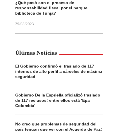
¿Qué pasó con el proceso de
responsabilidad fiscal por el parque
biblioteca de Tunja?
29/08/2023
Últimas Noticias
El Gobierno confirmó el traslado de 117
internos de alto perfil a cárceles de máxima
seguridad
Gobierno De la Espriella oficializó traslado
de 117 reclusos: entre ellos está ‘Epa
Colombia’
No creo que problemas de seguridad del
país tengan que ver con el Acuerdo de Paz: