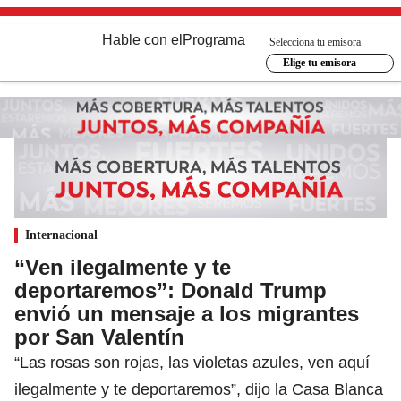
Hable con el
Programa
Selecciona tu emisora
Elige tu emisora
Internacional
“Ven ilegalmente y te
deportaremos”: Donald Trump
envió un mensaje a los migrantes
por San Valentín
“Las rosas son rojas, las violetas azules, ven aquí
ilegalmente y te deportaremos”, dijo la Casa Blanca