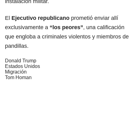
instalación militar.
El
Ejecutivo republican
o
prometió enviar allí
exclusivamente a
“los peores”
, una calificación
que engloba a criminales violentos y miembros de
pandillas.
Donald Trump
Estados Unidos
Migración
Tom Homan