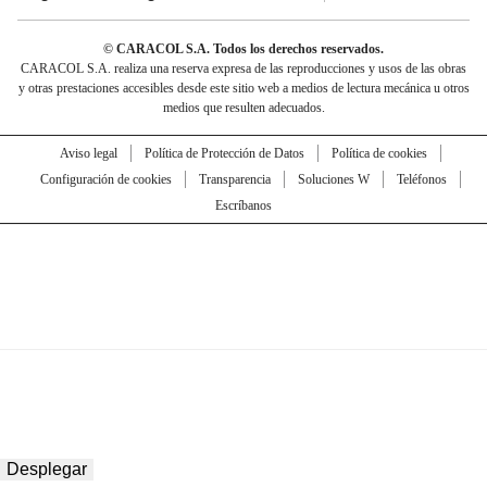
© CARACOL S.A. Todos los derechos reservados.
CARACOL S.A. realiza una reserva expresa de las reproducciones y usos de las obras
y otras prestaciones accesibles desde este sitio web a medios de lectura mecánica u otros
medios que resulten adecuados.
Aviso legal
Política de Protección de Datos
Política de cookies
Configuración de cookies
Transparencia
Soluciones W
Teléfonos
Escríbanos
Desplegar