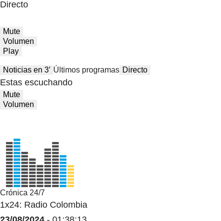
Directo
Mute
Volumen
Play
Noticias en 3′
Últimos programas
Directo
Estas escuchando
Mute
Volumen
Crónica 24/7
1x24: Radio Colombia
23/08/2024
- 01:38:13