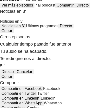
Ver más episodios
Ir al podcast
Compartir
Directo
Noticias en 3′
Noticias en 3′
Noticias en 3′
Últimos programas
Directo
Cerrar
Otros episodios
Cualquier tiempo pasado fue anterior
Tu audio se ha acabado.
Te redirigiremos al directo.
5 "
Directo
Cancelar
Cerrar
Compartir
Compartir en Facebook
Facebook
Compartir en Twitter
Twitter
Compartir en LinkedIn
Linkedin
Compartir en WhatsApp
WhatsApp
Copiar enlace
Copiar